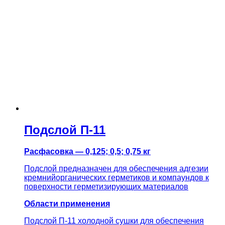
Подслой П-11
Расфасовка — 0,125; 0,5; 0,75 кг
Подслой предназначен для обеспечения адгезии
кремнийорганических герметиков и компаундов к
поверхности герметизирующих материалов
Области применения
Подслой П-11 холодной сушки для обеспечения