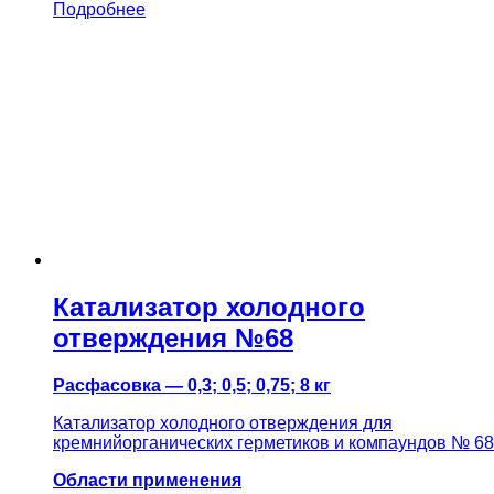
Подробнее
Катализатор холодного
отверждения №68
Расфасовка — 0,3; 0,5; 0,75; 8 кг
Катализатор холодного отверждения для
кремнийорганических герметиков и компаундов № 68
Области применения