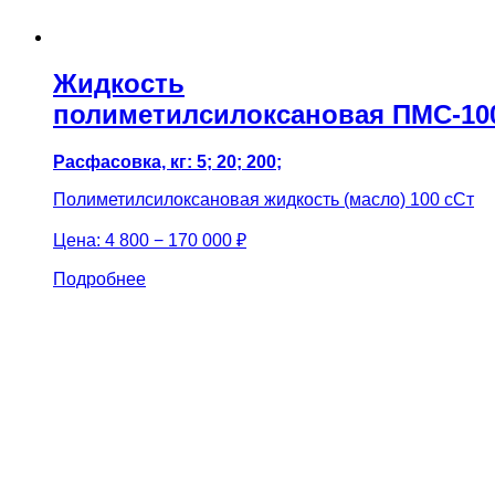
Жидкость
полиметилсилоксановая ПМС-10
Расфасовка, кг: 5; 20; 200;
Полиметилсилоксановая жидкость (масло) 100 сСт
Цена:
4 800 − 170 000 ₽
Подробнее