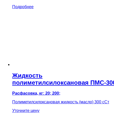
Подробнее
Жидкость
полиметилсилоксановая ПМС-30
Расфасовка, кг: 20; 200;
Полиметилсилоксановая жидкость (масло) 300 сСт
Уточните цену