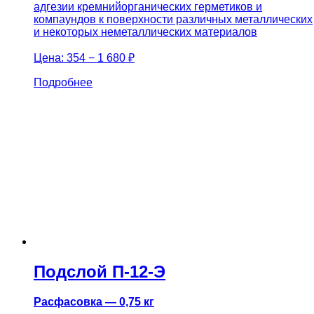
адгезии кремнийорганических герметиков и
компаундов к поверхности различных металлических
и некоторых неметаллических материалов
Цена:
354 − 1 680 ₽
Подробнее
Подслой П-12-Э
Расфасовка — 0,75 кг