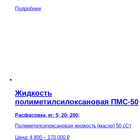
Подробнее
Жидкость
полиметилсилоксановая ПМС-50
Расфасовка, кг: 5; 20; 200;
Полиметилсилоксановая жидкость (масло) 50 сСт
Цена:
4 800 − 170 000 ₽