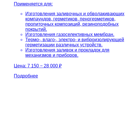
Применяется для:
Изготовления заливочных и обволакивающих
компаундов, герметиков, пеногерметиков,
пропиточных композиций, резиноподобных
покрытий.
Изготовления газоселективных мембран.
Термо-, влаго-, электро- и виброизолирующей
герметизации различных устройств.
Изготовления заливок и прокладок для
механизмов и приборов.
Цена:
7 150 − 28 000 ₽
Подробнее