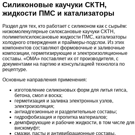
Силиконовые каучуки СКТН,
жидкости ПМС и катализаторы
Раздел для тех, кто работает с силиконом как с сырьём:
низкомолекулярные силоксановые каучуки СКТН,
полиметилсилоксановые жидкости ПМС, катализаторы
холодного отверждения и праймеры-подслои. Из этих
компонентов составляют формовочные и заливочные
композиции, герметизирующие и электроизоляционные
составы. «ОМА» поставляет их от производителя, с
документами на партию и консультацией технолога по
рецептуре.
Основные направления применения:
изготовление силиконовых форм для литья гипса,
бетона, смол и воска;
герметизация и заливка электронных узлов,
электроизоляция;
антиадгезионные и разделительные составы;
гидрофобизация и пропитка материалов;
демпфирующие и рабочие жидкости, в том числе для
вискомуфт;
смазки, пасты и антивибрационные составы.