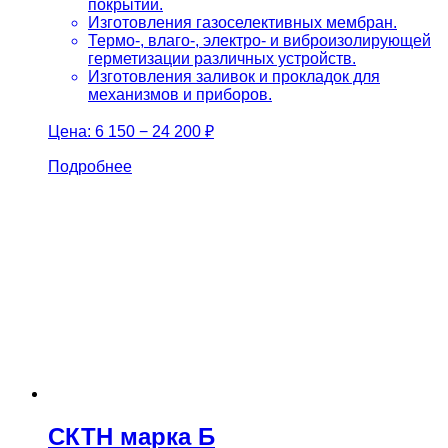
покрытий.
Изготовления газоселективных мембран.
Термо-, влаго-, электро- и виброизолирующей
герметизации различных устройств.
Изготовления заливок и прокладок для
механизмов и приборов.
Цена:
6 150 − 24 200 ₽
Подробнее
СКТН марка Б