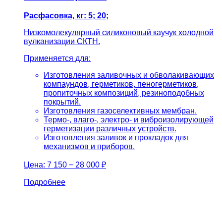
Расфасовка, кг: 5; 20;
Низкомолекулярный силиконовый каучук холодной
вулканизации СКТН.
Применяется для:
Изготовления заливочных и обволакивающих
компаундов, герметиков, пеногерметиков,
пропиточных композиций, резиноподобных
покрытий.
Изготовления газоселективных мембран.
Термо-, влаго-, электро- и виброизолирующей
герметизации различных устройств.
Изготовления заливок и прокладок для
механизмов и приборов.
Цена:
7 150 − 28 000 ₽
Подробнее