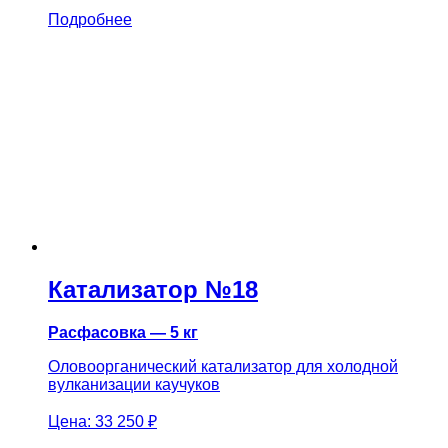
Подробнее
Катализатор №18
Расфасовка — 5 кг
Оловоорганический катализатор для холодной
вулканизации каучуков
Цена:
33 250 ₽