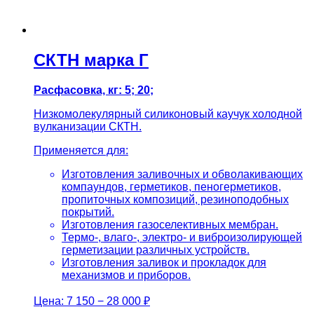
СКТН марка Г
Расфасовка, кг: 5; 20;
Низкомолекулярный силиконовый каучук холодной
вулканизации СКТН.
Применяется для:
Изготовления заливочных и обволакивающих
компаундов, герметиков, пеногерметиков,
пропиточных композиций, резиноподобных
покрытий.
Изготовления газоселективных мембран.
Термо-, влаго-, электро- и виброизолирующей
герметизации различных устройств.
Изготовления заливок и прокладок для
механизмов и приборов.
Цена:
7 150 − 28 000 ₽