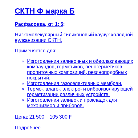
СКТН Ф марка Б
Расфасовка, кг: 1; 5;
Низкомолекулярный силиконовый каучук холодной
вулканизации СКТН.
Применяется для:
Изготовления заливочных и обволакивающих
компаундов, герметиков, пеногерметиков,
пропиточных композиций, резиноподобных
покрытий.
Изготовления газоселективных мембран.
Термо-, влаго-, электро- и виброизолирующей
герметизации различных устройств.
Изготовления заливок и прокладок для
механизмов и приборов.
Цена:
21 500 − 105 300 ₽
Подробнее