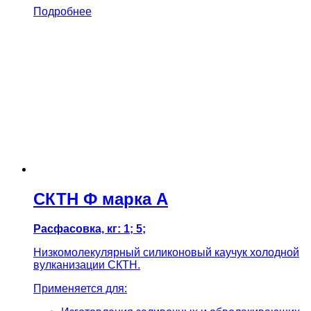
Подробнее
СКТН Ф марка А
Расфасовка, кг: 1; 5;
Низкомолекулярный силиконовый каучук холодной
вулканизации СКТН.
Применяется для: