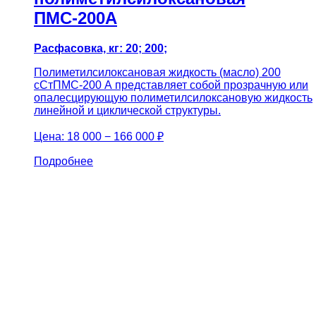
ПМС-200А
Расфасовка, кг: 20; 200;
Полиметилсилоксановая жидкость (масло) 200
сСтПМС-200 А представляет собой прозрачную или
опалесцирующую полиметилсилоксановую жидкость
линейной и циклической структуры.
Цена:
18 000 − 166 000 ₽
Подробнее