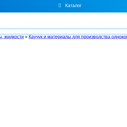
Каталог
ы, жидкости
»
Каучук и материалы для производства однок