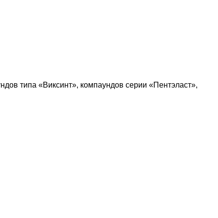
ундов типа «Виксинт», компаундов серии «Пентэласт»,