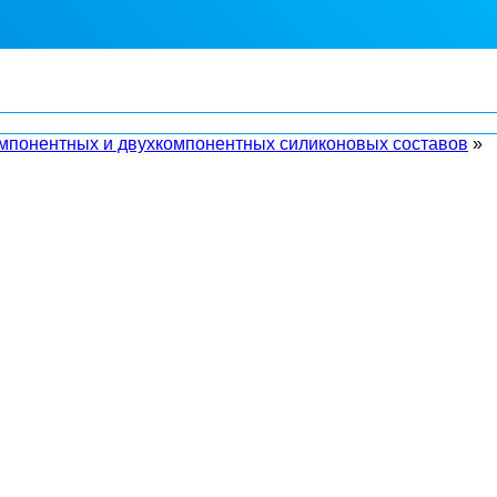
омпонентных и двухкомпонентных силиконовых составов
»