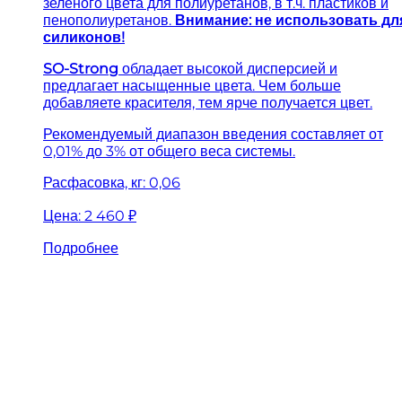
зеленого цвета для полиуретанов, в т.ч. пластиков и
пенополиуретанов.
Внимание: не использовать дл
силиконов!
SO-Strong
обладает высокой дисперсией и
предлагает насыщенные цвета. Чем больше
добавляете красителя, тем ярче получается цвет.
Рекомендуемый диапазон введения составляет от
0,01% до 3% от общего веса системы.
Расфасовка, кг: 0,06
Цена:
2 460 ₽
Подробнее