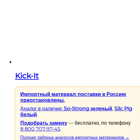
Kick-It
Импортный материал: поставки в Россию
приостановлены.
Аналог в наличии:
So-Strong зеленый
,
Silc Pig
белый
.
Подобрать замену
— бесплатно, по телефону
8 800 707-97-45
.
Полная таблица аналогов импортных материалов →