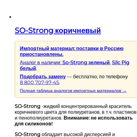
SO-Strong коричневый
Импортный материал: поставки в Россию
приостановлены.
Аналог в наличии:
So-Strong зеленый
,
Silc Pig
белый
.
Подобрать замену
— бесплатно, по телефону
8 800 707-97-45
.
Полная таблица аналогов импортных материалов →
SO-Strong
-жидкий концентрированный краситель
коричневого цвета для полиуретанов, в т.ч. пластиков
и пенополиуретанов.
Внимание: не использовать
для силиконов!
SO-Strong
обладает высокой дисперсией и