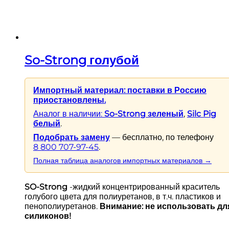
So-Strong голубой
Импортный материал: поставки в Россию
приостановлены.
Аналог в наличии:
So-Strong зеленый
,
Silc Pig
белый
.
Подобрать замену
— бесплатно, по телефону
8 800 707-97-45
.
Полная таблица аналогов импортных материалов →
SO-Strong
-жидкий концентрированный краситель
голубого цвета для полиуретанов, в т.ч. пластиков и
пенополиуретанов.
Внимание: не использовать дл
силиконов!