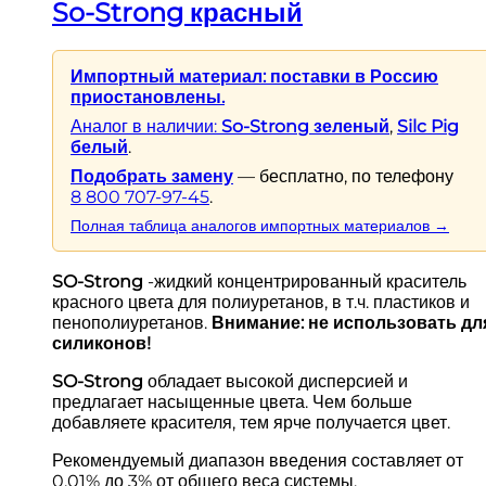
So-Strong красный
Импортный материал: поставки в Россию
приостановлены.
Аналог в наличии:
So-Strong зеленый
,
Silc Pig
белый
.
Подобрать замену
— бесплатно, по телефону
8 800 707-97-45
.
Полная таблица аналогов импортных материалов →
SO-Strong
-жидкий концентрированный краситель
красного цвета для полиуретанов, в т.ч. пластиков и
пенополиуретанов.
Внимание: не использовать дл
силиконов!
SO-Strong
обладает высокой дисперсией и
предлагает насыщенные цвета. Чем больше
добавляете красителя, тем ярче получается цвет.
Рекомендуемый диапазон введения составляет от
0,01% до 3% от общего веса системы.