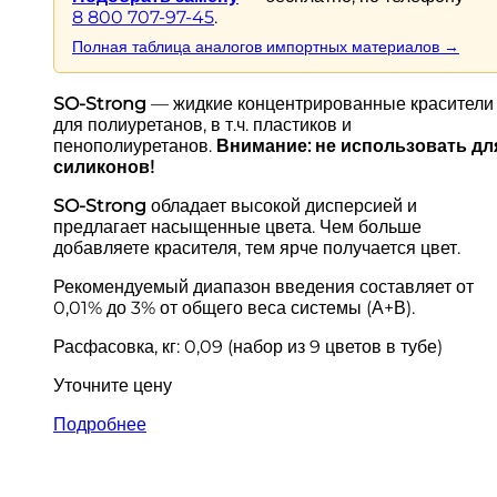
8 800 707-97-45
.
Полная таблица аналогов импортных материалов →
SO-Strong
— жидкие концентрированные красители
для полиуретанов, в т.ч. пластиков и
пенополиуретанов.
Внимание: не использовать дл
силиконов!
SO-Strong
обладает высокой дисперсией и
предлагает насыщенные цвета. Чем больше
добавляете красителя, тем ярче получается цвет.
Рекомендуемый диапазон введения составляет от
0,01% до 3% от общего веса системы (А+В).
Расфасовка, кг: 0,09 (набор из 9 цветов в тубе)
Уточните цену
Подробнее