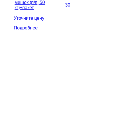
мешок (п/п, 50
30
кг)+пакет
Уточните цену
Подробнее