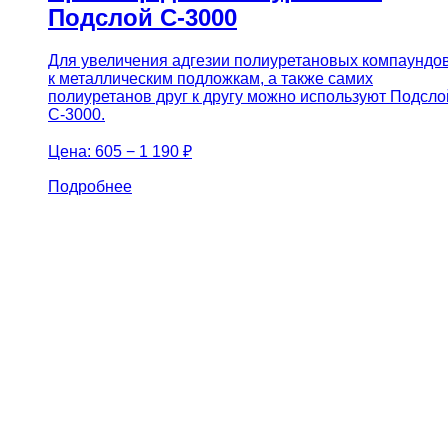
Подслой С-3000
Для увеличения адгезии полиуретановых компаундо
к металлическим подложкам, а также самих
полиуретанов друг к другу можно используют Подсло
С-3000.
Цена:
605 − 1 190 ₽
Подробнее