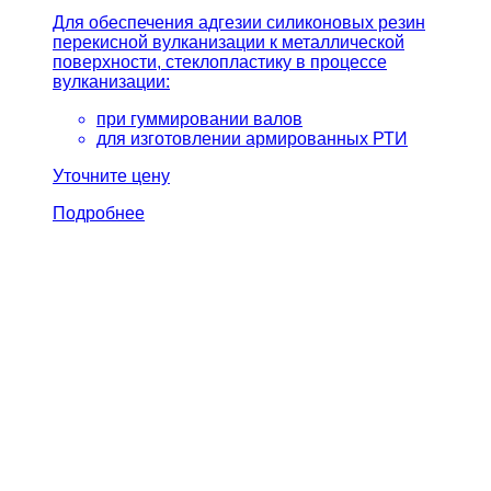
Для обеспечения адгезии силиконовых резин
перекисной вулканизации к металлической
поверхности, стеклопластику в процессе
вулканизации:
при гуммировании валов
для изготовлении армированных РТИ
Уточните цену
Подробнее