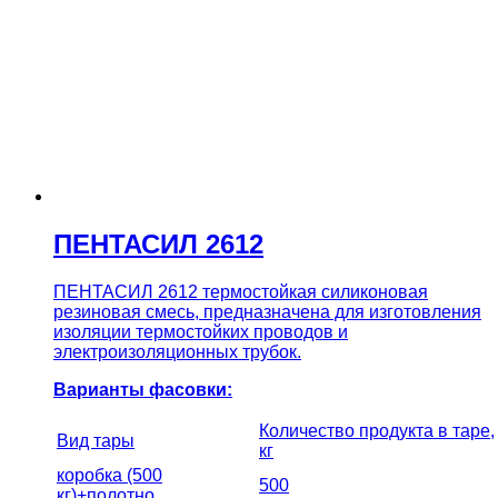
ПЕНТАСИЛ 2612
ПЕНТАСИЛ 2612 термостойкая силиконовая
резиновая смесь, предназначена для изготовления
изоляции термостойких проводов и
электроизоляционных трубок.
Варианты фасовки:
Количество продукта в таре,
Вид тары
кг
коробка (500
500
кг)+полотно