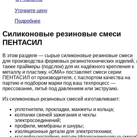
Уточните цену
Подробнее
Силиконовые резиновые смеси
ПЕНТАСИЛ
В этом разделе — сырые силиконовые резиновые смеси
для производства формовых резинотехнических изделий, 
также праймеры (подслои) для их надёжного крепления к
металлу и пластику. «ОМА» поставляет смеси серии
ПЕНТАСИЛ от производителя, с паспортом качества на
партию и подбором марки под ваш техпроцесс —
прессование, литьё под давлением или экструзию.
Из силиконовых резиновых смесей изготавливают:
уплотнители, прокладки, манжеты и кольца;
колпачки свечей зажигания и чехлы
электросоединений;
профили, мембраны и шнуры;
изоляционные детали для электротехники;
маслобензостойкие детали (фторсиликоновые смеси)