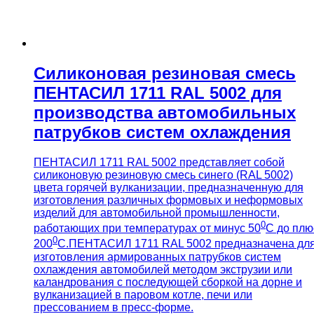
Силиконовая резиновая смесь
ПЕНТАСИЛ 1711 RAL 5002 для
производства автомобильных
патрубков систем охлаждения
ПЕНТАСИЛ 1711 RAL 5002 представляет собой
силиконовую резиновую смесь синего (RAL 5002)
цвета горячей вулканизации, предназначенную для
изготовления различных формовых и неформовых
изделий для автомобильной промышленности,
0
работающих при температурах от минус 50
С до плю
0
200
С.ПЕНТАСИЛ 1711 RAL 5002 предназначена дл
изготовления армированных патрубков систем
охлаждения автомобилей методом экструзии или
каландрования с последующей сборкой на дорне и
вулканизацией в паровом котле, печи или
прессованием в пресс-форме.