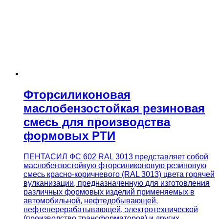
Фторсиликоновая
маслобензостойкая резиновая
смесь для производства
формовых РТИ
ПЕНТАСИЛ ФС 602 RAL 3013 представляет собой
маслобензостойкую фторсиликоновую резиновую
смесь красно-коричневого (RAL 3013) цвета горячей
вулканизации, предназначенную для изготовления
различных формовых изделий применяемых в
автомобильной, нефтедобывающей,
нефтеперерабатывающей, электротехнической
(производство трансформаторов) и других