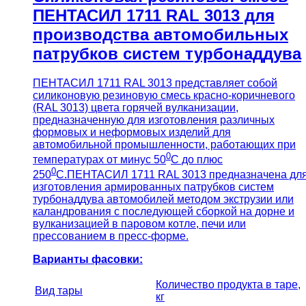
ПЕНТАСИЛ 1711 RAL 3013 для
производства автомобильных
патрубков систем турбонаддува
ПЕНТАСИЛ 1711 RAL 3013 представляет собой
силиконовую резиновую смесь красно-коричневого
(RAL 3013) цвета горячей вулканизации,
предназначенную для изготовления различных
формовых и неформовых изделий для
автомобильной промышленности, работающих при
0
температурах от минус 50
С до плюс
0
250
С.ПЕНТАСИЛ 1711 RAL 3013 предназначена дл
изготовления армированных патрубков систем
турбонаддува автомобилей методом экструзии или
каландрования с последующей сборкой на дорне и
вулканизацией в паровом котле, печи или
прессованием в пресс-форме.
Варианты фасовки:
Количество продукта в таре,
Вид тары
кг