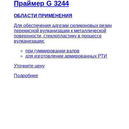
Праймер G 3244
ОБЛАСТИ ПРИМЕНЕНИЯ
Для обеспечения адгезии силиконовых резин
перекисной вулканизации к металлической
поверхности, стеклопластику в процессе
вулканизации:
при гуммировании валов
для изготовлении армированных РТИ
Уточните цену
Подробнее