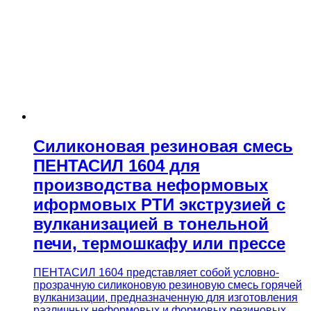
Силиконовая резиновая смесь
ПЕНТАСИЛ 1604 для
производства неформовых
иформовых РТИ экструзией с
вулканизацией в тонельной
печи, термошкафу или прессе
ПЕНТАСИЛ 1604 представляет собой условно-
прозрачную силиконовую резиновую смесь горячей
вулканизации, предназначенную для изготовления
различных неформовых и формовых резиновых