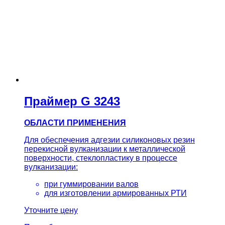
Праймер G 3243
ОБЛАСТИ ПРИМЕНЕНИЯ
Для обеспечения адгезии силиконовых резин
перекисной вулканизации к металлической
поверхности, стеклопластику в процессе
вулканизации:
при гуммировании валов
для изготовлении армированных РТИ
Уточните цену