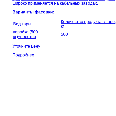
широко применяется на кабельных заводах.
Варианты фасовки:
Количество продукта в таре,
Вид тары
кг
коробка (500
500
кг)+полотно
Уточните цену
Подробнее