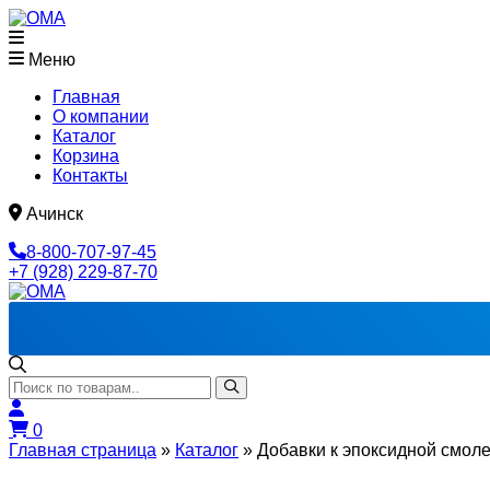
Меню
Главная
О компании
Каталог
Корзина
Контакты
Ачинск
8-800-707-97-45
+7 (928) 229-87-70
0
Главная страница
»
Каталог
»
Добавки к эпоксидной смол