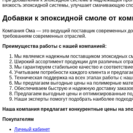
вязкость эпоксидной системы, улучшает смачивающую спо
Добавки к эпоксидной смоле от ко
Компания Ома — это ведущий поставщик современных доб
требованиям современных отраслей.
Преимущества работы с нашей компанией:
Мы являемся надежным поставщиком эпоксидных смо
Широкий ассортимент продукции для различных отр
Мы гарантируем стабильное качество и соответстви
Учитываем потребности каждого клиента и предлаг
Техническая поддержка на всех этапах работы с на
Мы предлагаем выгодные цены на полимерные мате
Обеспечиваем быструю и надежную доставку заказов
Предлагаем выгодные цены и оптимизированные под
Наши эксперты помогут подобрать наиболее подходя
Наша компания предлагает конкурентные цены на эп
Покупателям
Личный кабинет