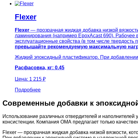
Flexer
Flexer
— прозрачная жидкая добавка низкой вязкости
ламинирования (например EpoxАcast 690). Рабочее 
эксплуатационные свойства (в том числе твердость
превышайте рекомендуемую максимальную нагру
Жидкий эпоксидный пластификатор. При добавлении 
Расфасовка, кг: 0.45
Цена:
1 215 ₽
Подробнее
Современные добавки к эпоксидно
Использование различных отвердителей и наполнителей у
консистенции. Компания ОМА предлагает только качестве
Flexer — прозрачная жидкая добавка низкой вязкости, к
При добавлении к эпоксидной системе в надлежащей пропо