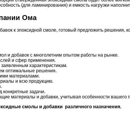
собность (для ламинирования) и емкость нагрузки наполни
мпании Ома
авок к эпоксидной смоле, готовый предложить решения, к
л и добавок с многолетним опытом работы на рынке.
аслей и сфер применения.
е заявленным характеристикам.
аем оптимальные решения.
шими материалами.
риалы и всю продукцию.
.
 конкретные задачи.
щие материалы и добавки, учитывая особенности вашего пр
оксидные смолы и добавки различного назначения.