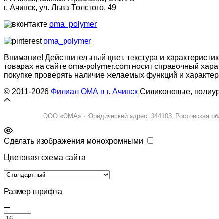
г. Ачинск, ул. Льва Толстого, 49
oma_polymer
oma_polymer
Внимание! Действительный цвет, текстура и характеристи
товарах на сайте oma-polymer.com носит справочный харак
покупке проверять наличие желаемых функций и характер
© 2011-2026
Филиал ОМА в г. Ачинск
Силиконовые, полиур
ООО «ОМА» · Юридический адрес: 344103, Ростовская облас
Сделать изображения монохромными
Цветовая схема сайта
Размер шрифта