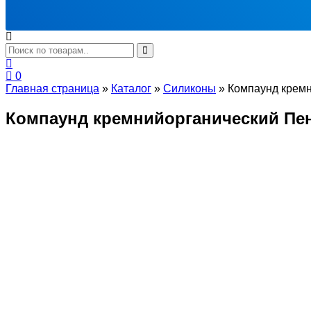
0
Главная страница
»
Каталог
»
Силиконы
»
Компаунд кремн
Компаунд кремнийорганический Пен