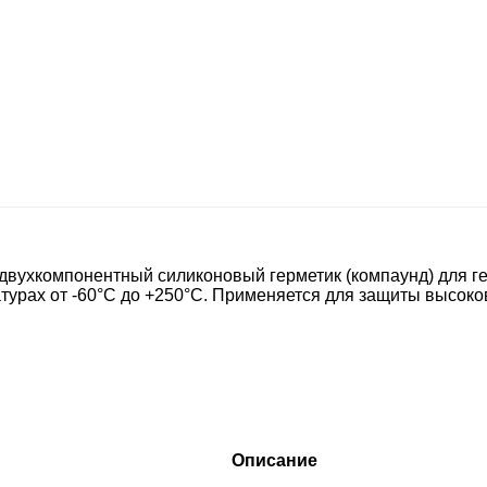
вухкомпонентный силиконовый герметик (компаунд) для ге
турах от -60°С до +250°С. Применяется для защиты высок
Описание