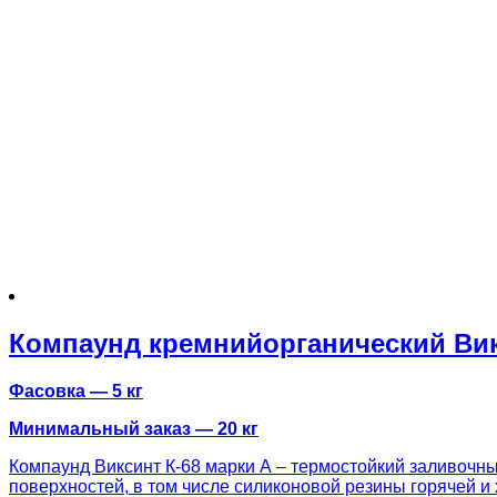
Компаунд кремнийорганический Вик
Фасовка — 5 кг
Минимальный заказ — 20 кг
Компаунд Виксинт К-68 марки А – термостойкий заливочн
поверхностей, в том числе силиконовой резины горячей и