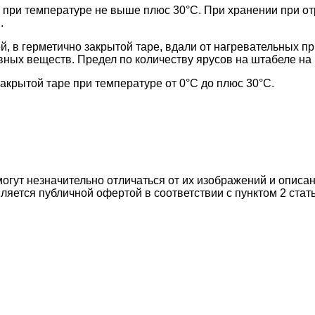
 при температуре не выше плюс 30°С. При хранении при о
.
, в герметично закрытой таре, вдали от нагревательных п
вных веществ. Предел по количеству ярусов на штабеле на 
акрытой таре при температуре от 0°С до плюс 30°С.
могут незначительно отличаться от их изображений и описа
ляется публичной офертой в соответствии с пунктом 2 стат