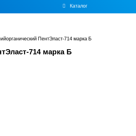
Каталог
ийорганический ПентЭласт-714 марка Б
тЭласт-714 марка Б