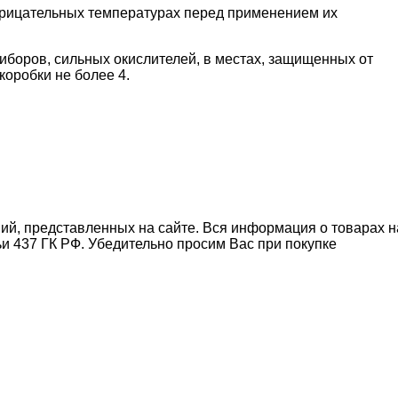
трицательных температурах перед применением их
риборов, сильных окислителей, в местах, защищенных от
коробки не более 4.
ний, представленных на сайте. Вся информация о товарах н
ьи 437 ГК РФ. Убедительно просим Вас при покупке