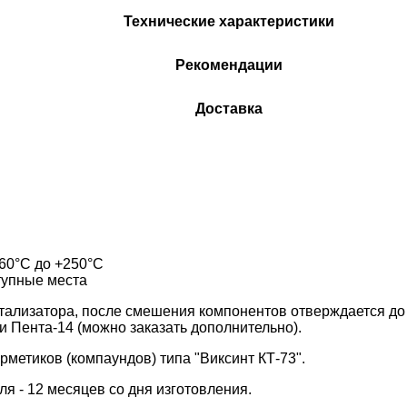
Технические характеристики
Рекомендации
Доставка
60°С до +250°С
тупные места
катализатора, после смешения компонентов отверждается до
ли Пента-14 (можно заказать дополнительно).
метиков (компаундов) типа "Виксинт КТ-73".
я - 12 месяцев со дня изготовления.