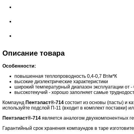
Описание товара
Особенности:
повышенная теплопроводность 0,4-0,7 Вт/м*К
высокие диэлектрические характеристики
широкий температурный диапазон эксплуатации от - 
высокотекучий - хорошо заполняет самые труднодос
Компаунд
Пентэласт®-714
состоит из основы (пасты) и 
используйте подслой П-11 (входит в комплект поставки) и
Пентэласт®-714
является аналогом двухкомпонентных гер
Гарантийный срок хранения компаундов в таре изготовител