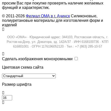
просим Вас при покупке проверять наличие желаемых
функций и характеристик.
© 2011-2026
Филиал ОМА в г. Ачинск
Силиконовые,
полиуретановые материалы для изготовления форм и
изделий
ООО «ОМА» · Юридический адрес: 344103, Ростовская область, г.
Ростов-на-Дону, ул. Доватора, зд. 142А/37 · ИНН 6168100736 · КПП
616801001 · ОГРН 1176196052120 · Тел.: +7 (863) 285-10-57
Сделать изображения монохромными
Цветовая схема сайта
Размер шрифта