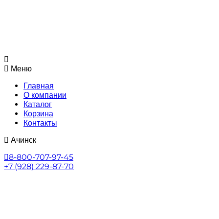
Меню
Главная
О компании
Каталог
Корзина
Контакты
Ачинск
8-800-707-97-45
+7 (928) 229-87-70