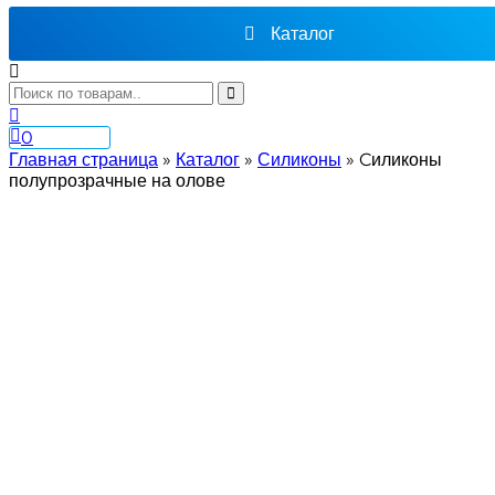
Каталог
0
Главная страница
»
Каталог
»
Силиконы
»
Cиликоны
полупрозрачные на олове