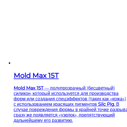
Mold Max 15T
Mold Max 15T
— полупрозрачный (бесцветный)
силикон, который используется для производства
форм или создания спецэффектов (таких как «кожа»)
с использованием красящих пигментов
Silc Pig
. В
случае повреждения формы в крайней точке разрыв
сразу же появляется «узелок», препятствующий
дальнейшему его развитию.