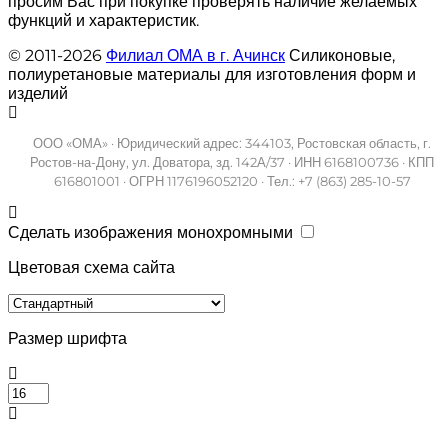
просим Вас при покупке проверять наличие желаемых
функций и характеристик.
© 2011-2026
Филиал ОМА в г. Ачинск
Силиконовые,
полиуретановые материалы для изготовления форм и
изделий
ООО «ОМА» · Юридический адрес: 344103, Ростовская область, г.
Ростов-на-Дону, ул. Доватора, зд. 142А/37 · ИНН 6168100736 · КПП
616801001 · ОГРН 1176196052120 · Тел.: +7 (863) 285-10-57
Сделать изображения монохромными
Цветовая схема сайта
Размер шрифта