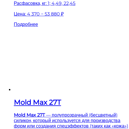
Расфасовка, кг: 1; 4,49, 22,45
Цена:
4 370 − 53 880 ₽
Подробнее
Mold Max 27T
Mold Max 27T
— полупрозрачный (бесцветный)
силикон, который используется для производства
форм или создания спецэффектов (таких как «кожа»)