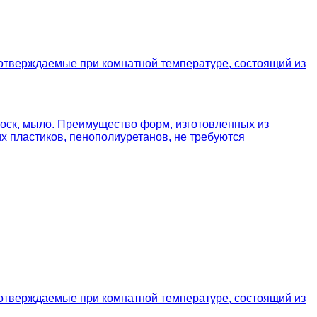
отверждаемые при комнатной температуре, состоящий из
 воск, мыло. Преимущество форм, изготовленных из
х пластиков, пенополиуретанов, не требуются
отверждаемые при комнатной температуре, состоящий из