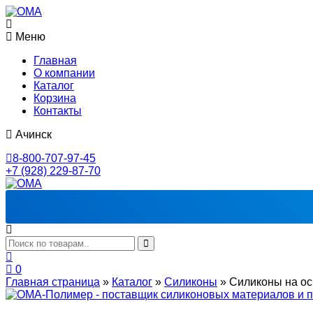
Меню
Главная
О компании
Каталог
Корзина
Контакты
Ачинск
8-800-707-97-45
+7 (928) 229-87-70
0
Главная страница
»
Каталог
»
Силиконы
»
Cиликоны на ос