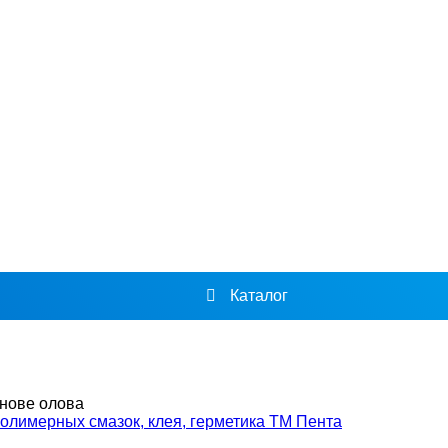
Каталог
нове олова