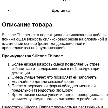
Доставка
Описание товара
Silicone Thinner - это нереакционная силиконовая добавка
понижающая вязкость силиконовых резин на оловянной и
платиновой основе (резин конденсационной и
присоединительной вулканизации).
Преимущества Silicone Thinner:
Более низкая вязкость смеси позволяет быстрее
избавиться от содержащегося в ней воздуха при
дегазации
Смесь лучше течет, что позволяет ей заполнять
мельчайшие детали сложной формы
После отверждения форма обладает меньшей
предельной твердостью (по Шору)
Время жизни смеси увеличивается пропорционально
количеству введенного силиконового разбавителя.
Недостатки Silicone Thinner: прочность на растяжение и