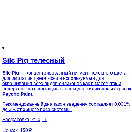
Silc Pig телесный
Silc Pig
— концентрированный пигмент телесного цвета
для имитации цвета кожи и используемый для
окрашивания всех видов силиконов как в массе, так и
поверхностно с помощью основы для силиконовых красок
Psycho Paint
.
Рекомендованный диапазон введения составляет 0,001%
до 3% от общего веса системы.
Расфасовка, кг: 0,11
Цена:
4 150 ₽