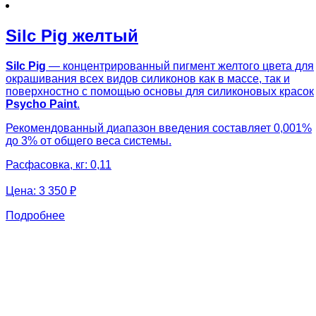
Silc Pig желтый
Silc Pig
— концентрированный пигмент желтого цвета для
окрашивания всех видов силиконов как в массе, так и
поверхностно с помощью основы для силиконовых красок
Psycho Paint
.
Рекомендованный диапазон введения составляет 0,001%
до 3% от общего веса системы.
Расфасовка, кг: 0,11
Цена:
3 350 ₽
Подробнее