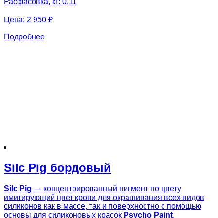
Расфасовка, кг: 0,11
Цена:
2 950 ₽
Подробнее
Silc Pig бордовый
Silc Pig
— концентрированный пигмент по цвету
имитирующий цвет крови для окрашивания всех видов
силиконов как в массе, так и поверхностно с помощью
основы для силиконовых красок
Psycho Paint
.