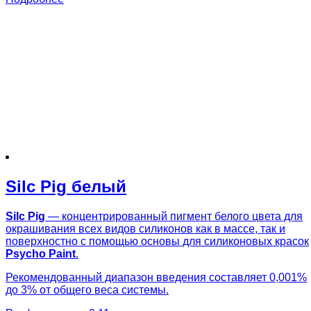
Silc Pig белый
Silc Pig
— концентрированный пигмент белого цвета для
окрашивания всех видов силиконов как в массе, так и
поверхностно с помощью основы для силиконовых красок
Psycho Paint
.
Рекомендованный диапазон введения составляет 0,001%
до 3% от общего веса системы.