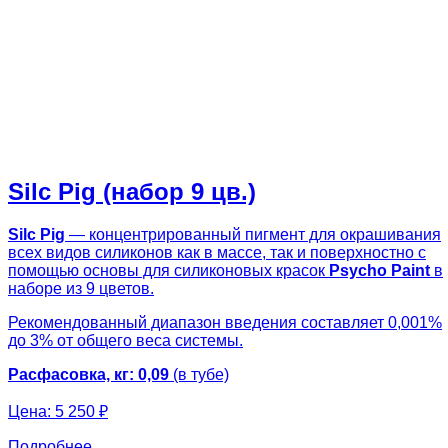
Silc Pig (набор 9 цв.)
Silc Pig
— концентрированный пигмент для окрашивания
всех видов силиконов как в массе, так и поверхностно с
помощью основы для силиконовых красок
Psycho Paint
в
наборе из 9 цветов.
Рекомендованный диапазон введения составляет 0,001%
до 3% от общего веса системы.
Расфасовка, кг: 0,09
(в тубе)
Цена:
5 250 ₽
Подробнее