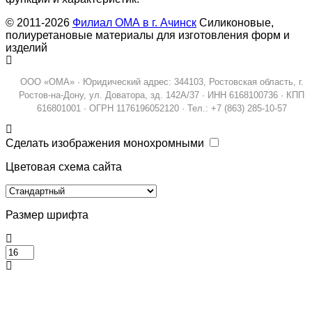
© 2011-2026
Филиал ОМА в г. Ачинск
Силиконовые,
полиуретановые материалы для изготовления форм и
изделий
ООО «ОМА» · Юридический адрес: 344103, Ростовская область, г.
Ростов-на-Дону, ул. Доватора, зд. 142А/37 · ИНН 6168100736 · КПП
616801001 · ОГРН 1176196052120 · Тел.: +7 (863) 285-10-57
Сделать изображения монохромными
Цветовая схема сайта
Размер шрифта