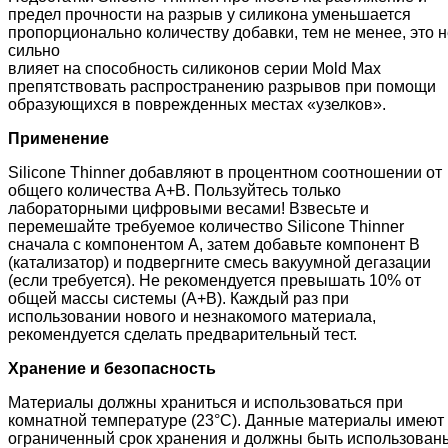
предел прочности на разрыв у силикона уменьшается
пропорционально количеству добавки, тем не менее, это н
сильно
влияет на способность силиконов серии Mold Мах
препятствовать распространению разрывов при помощи
образующихся в поврежденных местах «узелков».
Применение
Silicone Thinner добавляют в процентном соотношении от
общего количества А+В. Пользуйтесь только
лабораторными цифровыми весами! Взвесьте и
перемешайте требуемое количество Silicone Thinner
сначала с компонентом А, затем добавьте компонент В
(катализатор) и подвергните смесь вакуумной дегазации
(если требуется). Не рекомендуется превышать 10% от
общей массы системы (А+В). Каждый раз при
использовании нового и незнакомого материала,
рекомендуется сделать предварительный тест.
Хранение и безопасность
Материалы должны храниться и использоваться при
комнатной температуре (23°C). Данные материалы имеют
ограниченный срок хранения и должны быть использован