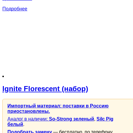
Подробнее
Ignite Florescent (набор)
Импортный материал: поставки в Россию
приостановлены.
Аналог в наличии:
So-Strong зеленый
,
Silc Pig
белый
.
Подобрать замену
— бесплатно, по телефону