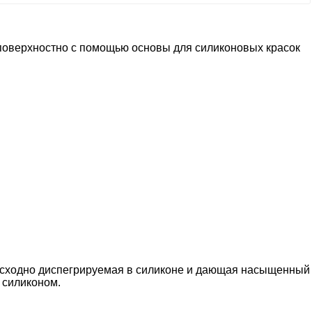
 поверхностно с помощью основы для силиконовых красок
евосходно диспегрируемая в силиконе и дающая насыщенный
 силиконом.