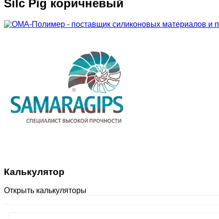
Silc Pig коричневый
Калькулятор
Открыть калькуляторы