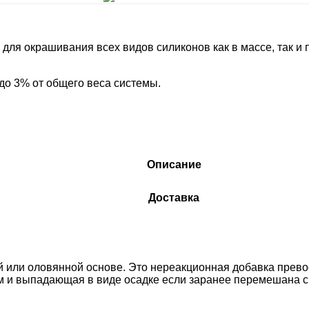
для окрашивания всех видов силиконов как в массе, так и
до 3% от общего веса системы.
Описание
Доставка
овой или оловянной основе. Это нереакционная добавка пр
ом и выпадающая в виде осадке если заранее перемешана с