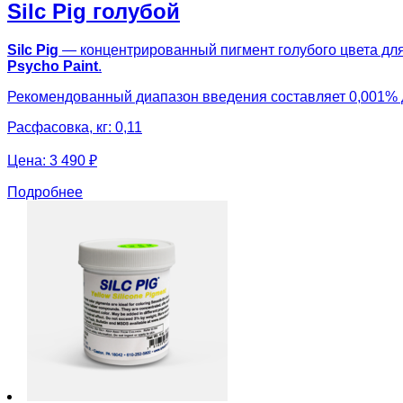
Silc Pig голубой
Silc Pig
— концентрированный пигмент голубого цвета для
Psycho Paint
.
Рекомендованный диапазон введения составляет 0,001% 
Расфасовка, кг: 0,11
Цена:
3 490 ₽
Подробнее