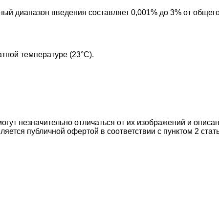
ный диапазон введения составляет 0,001% до 3% от общего 
тной температуре (23°C).
могут незначительно отличаться от их изображений и описа
ляется публичной офертой в соответствии с пунктом 2 стат