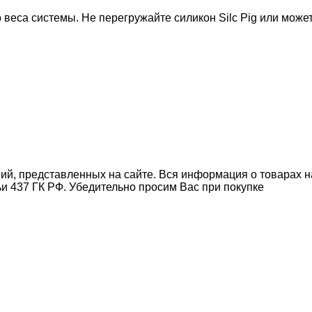
веса системы. Не перегружайте силикон Silc Pig или може
ний, представленных на сайте. Вся информация о товарах н
ьи 437 ГК РФ. Убедительно просим Вас при покупке