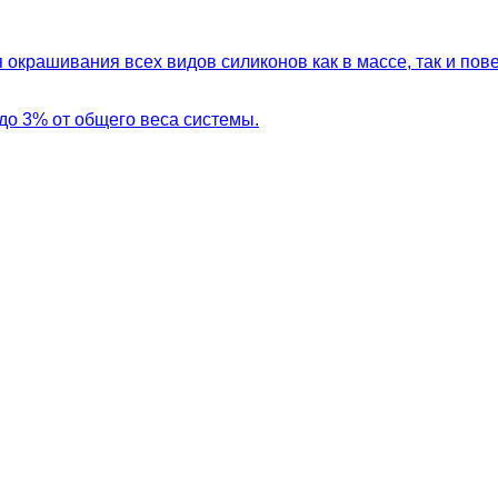
 окрашивания всех видов силиконов как в массе, так и по
до 3% от общего веса системы.