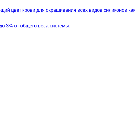
ий цвет крови для окрашивания всех видов силиконов как 
до 3% от общего веса системы.