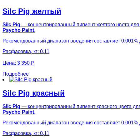
Silc Pig желтый
Silc Pig
— концентрированный пигмент желтого цвета для 
Psycho Paint
.
Рекомендованный диапазон введения составляет 0,001% 
Расфасовка, кг: 0,11
Цена:
3 350 ₽
Подробнее
Silc Pig красный
Silc Pig
— концентрированный пигмент красного цвета для
Psycho Paint
.
Рекомендованный диапазон введения составляет 0,001% 
Расфасовка, кг: 0,11