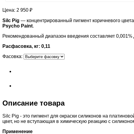
Цена:
2 950 ₽
Silc Pig
— концентрированный пигмент коричневого цвета 
Psycho Paint
.
Рекомендованный диапазон введения составляет 0,001% 
Расфасовка, кг: 0,11
Фасовка:
Описание товара
Silc Pig - это пигмент для окраски силиконов на платин
цвет, но не вступающая в химическую реакцию с силикон
Применение