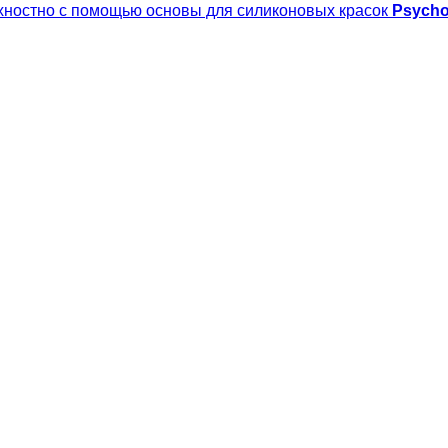
рхностно с помощью основы для силиконовых красок
Psych