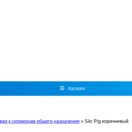
Каталог
вки к силиконам общего назначения
»
Silc Pig коричневый