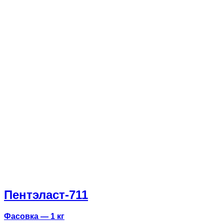
Пентэласт-711
Фасовка — 1 кг