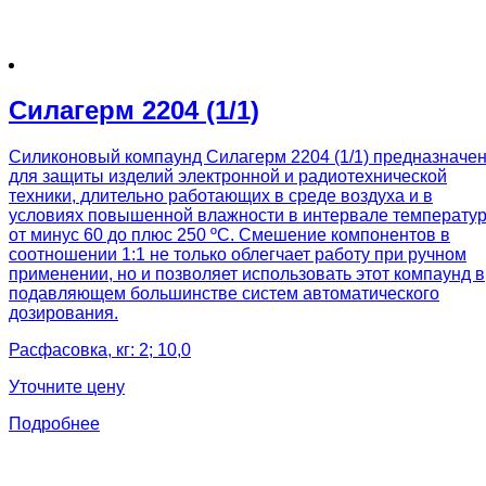
Силагерм 2204 (1/1)
Силиконовый компаунд Силагерм 2204 (1/1) предназначе
для защиты изделий электронной и радиотехнической
техники, длительно работающих в среде воздуха и в
условиях повышенной влажности в интервале температу
от минус 60 до плюс 250 ºС. Смешение компонентов в
соотношении 1:1 не только облегчает работу при ручном
применении, но и позволяет использовать этот компаунд в
подавляющем большинстве систем автоматического
дозирования.
Расфасовка, кг: 2; 10,0
Уточните цену
Подробнее