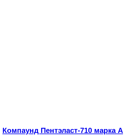
Компаунд Пентэласт-710 марка А