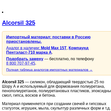
Alcorsil 325
Импортный материал: поставки в Россию
приостановлены.
Аналог в наличии:
Mold Max 15T
,
Компаунд
Пентэласт-710 марка А
.
Подобрать замену
— бесплатно, по телефону
8 800 707-97-45
.
Полная таблица аналогов импортных материалов →
Alcorsil 325
— силикон, обладающий твердостью 25 по
Шору А и используемый для формования полиуретана,
пенополиуретанов, полиуретановых пластиков, эпоксидны
смол, гипса, восков и бетона.
Материал применяется при создании свечей и гипсовых
статуэток, игрушек, мыла, скульптур различных форм и т.д.