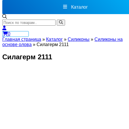
Каталог
0
Главная страница
»
Каталог
»
Силиконы
»
Cиликоны на
основе олова
»
Силагерм 2111
Силагерм 2111