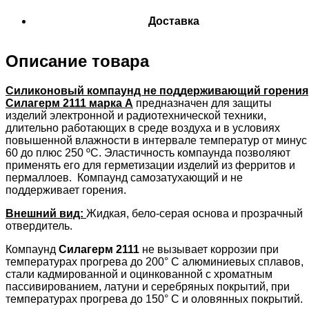
Доставка
Описание товара
Силиконовый компаунд не поддерживающий горения
Силагерм 2111 марка А
предназначен для защиты
изделий электронной и радиотехнической техники,
длительно работающих в среде воздуха и в условиях
повышенной влажности в интервале температур от минус
60 до плюс 250 ºС. Эластичность компаунда позволяют
применять его для герметизации изделий из ферритов и
пермаллоев. Компаунд самозатухающий и не
поддерживает горения.
Внешний вид:
Жидкая, бело-серая основа и прозрачный
отвердитель.
Компаунд
Силагерм 2111
не вызывает коррозии при
температурах прогрева до 200° С алюминиевых сплавов,
стали кадмированной и оцинкованной с хроматным
пассивированием, латуни и серебряных покрытий, при
температурах прогрева до 150° С и оловянных покрытий.