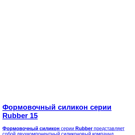
Формовочный силикон серии
Rubber 15
Формовочный силикон
серии
Rubber
представляет
собой двухкомпонентный силиконовый компаунд,