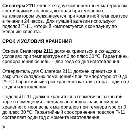
Силагерм 2111
является двухкомпонентным материалом
состоящими из основы, которая при смешени с
катализатором вулканизуется при комнатной температуре
в течении 24 часов. Для лучшей адгезии используют
подслой П-11, который комплектуется к компаунду по
желанию клиента.
СРОК
И
УСЛОВИЯ
ХРАНЕНИЯ
Основа
Силагерм 2111
должна храниться в складских
условиях при температуре от 0 до плюс 30 ºС. Гарантийны
срок хранения основы – два года со дня изготовления.
Отвердитель для Силагерм 2111 должен храниться в
закрытых складских помещениях при температуре от 0 до
25 ºС. Гарантийный срок хранения катализатора – один го
со дня изготовления.
Подслой П-11 должен храниться в герметично закрытой
таре в помещении, специально предназначенном для
хранения огнеопасных материалов при температуре от 0
до плюс 30 ºС. Гарантийный срок хранения подслоя П-11
составляет один год с момента изготовления.