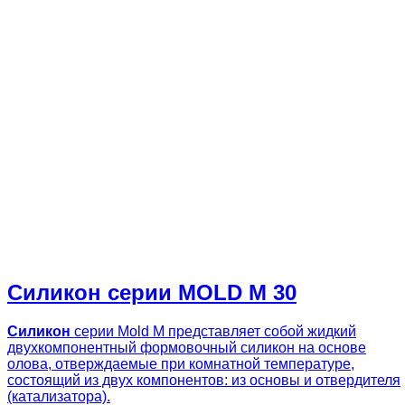
Силикон серии MOLD M 30
Силикон
серии Mold M представляет собой жидкий
двухкомпонентный формовочный силикон на основе
олова, отверждаемые при комнатной температуре,
состоящий из двух компонентов: из основы и отвердителя
(катализатора).