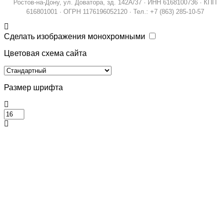
Ростов-на-Дону, ул. Доватора, зд. 142А/37 · ИНН 6168100736 · КПП
616801001 · ОГРН 1176196052120 · Тел.: +7 (863) 285-10-57
Сделать изображения монохромными
Цветовая схема сайта
Размер шрифта