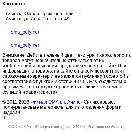
Контакты
г. Ачинск, Южная Промзона, 6/лит. В
г. Ачинск, ул. Льва Толстого, 49
oma_polymer
oma_polymer
Внимание! Действительный цвет, текстура и характеристик
товаров могут незначительно отличаться от их
изображений и описаний, представленных на сайте. Вся
информация о товарах на сайте oma-polymer.com носит
справочный характер и не является публичной офертой в
соответствии с пунктом 2 статьи 437 ГК РФ. Убедительно
просим Вас при покупке проверять наличие желаемых
функций и характеристик.
© 2011-2026
Филиал ОМА в г. Ачинск
Силиконовые,
полиуретановые материалы для изготовления форм и
изделий
ООО «ОМА» · Юридический адрес: 344103, Ростовская область, г.