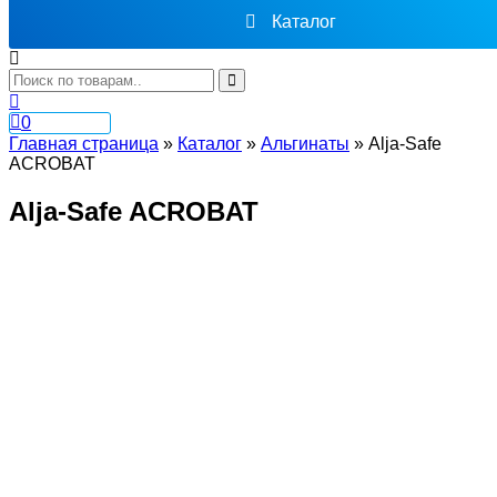
Каталог
0
Главная страница
»
Каталог
»
Альгинаты
»
Alja-Safe
ACROBAT
Alja-Safe ACROBAT