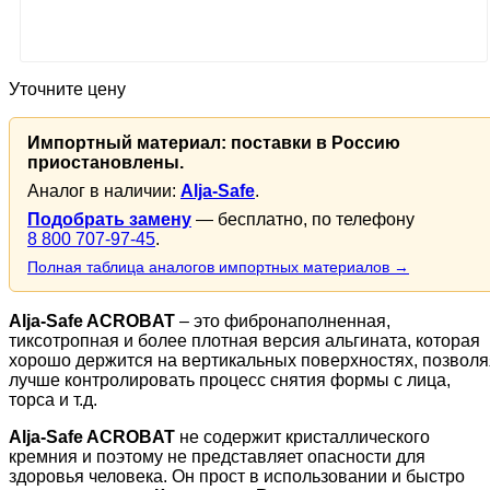
Уточните цену
Импортный материал: поставки в Россию
приостановлены.
Аналог в наличии:
Alja-Safe
.
Подобрать замену
— бесплатно, по телефону
8 800 707-97-45
.
Полная таблица аналогов импортных материалов →
Alja-Safe ACROBAT
– это фибронаполненная,
тиксотропная и более плотная версия альгината, которая
хорошо держится на вертикальных поверхностях, позволя
лучше контролировать процесс снятия формы с лица,
торса и т.д.
Alja-Safe ACROBAT
не содержит кристаллического
кремния и поэтому не представляет опасности для
здоровья человека. Он прост в использовании и быстро