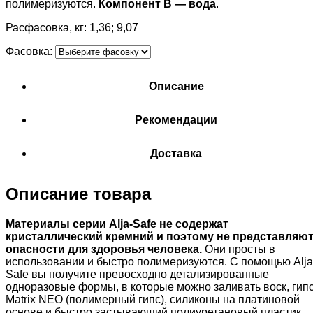
полимеризуются.
Компонент В — вода
.
Расфасовка, кг: 1,36; 9,07
Фасовка:
Описание
Рекомендации
Доставка
Описание товара
Материалы серии
Alja
-
Safe
не содержат
кристаллический кремний и поэтому не представляю
опасности для здоровья человека.
Они просты в
использовании и быстро полимеризуются. С помощью Alja
Safe вы получите превосходно детализированные
одноразовые формы, в которые можно заливать воск, гипс
Matrix NEO (полимерный гипс), силиконы на платиновой
основе и быстро застывающий полиуретановый пластик