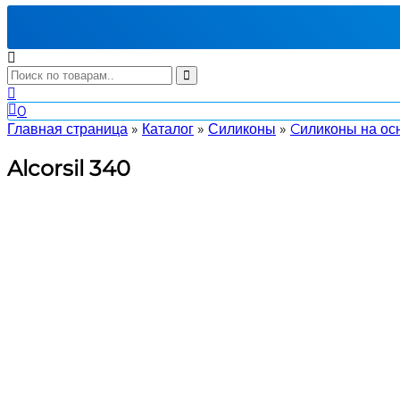
0
Главная страница
»
Каталог
»
Силиконы
»
Cиликоны на ос
Alcorsil 340