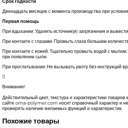
Срок годности
Двенадцать месяцев с момента производства при условии 
Первая помощь
При вдыхании: Удалить источник(и) загрязнения и вывест
При контакте с глазами: Промыть глаза большим количест
При контакте с кожей: Тщательно промыть водой с мылом
при появлении сыпи.
При проглатывании: Не вызывать рвоту без инструкций в
Внимание!
Действительный цвет, текстура и характеристики товаров 
сайте oma-polymer.com носит справочный характер и не я
проверять наличие желаемых функций и характеристик.
Похожие товары