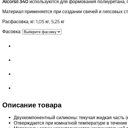
Alcorsil 340
используются для формования полиуретана, пе
Материал применяется при создании свечей и гипсовых ста
Расфасовка, кг: 1,05 кг, 5,25 кг
Фасовка:
Описание товара
Двухкомпонентный силиконы: текучая жидкая часть (к
Отверждается при комнатной температуре в течение 