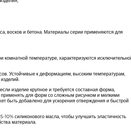
изделия;
а, восков и бетона. Материалы серии применяются для
и комнатной температуре, характеризуются исключительно
сов. Устойчивые к деформациям, высоким температурам,
 изделий.
если изделие крупное и требуется составная форма,
о применять для форм со сложным рисунком и мелкими
ожет быть добавлено для ускорения отверждения и быстрой
5-10% силиконового масла, чтобы улучшить эластичность
йства материала.