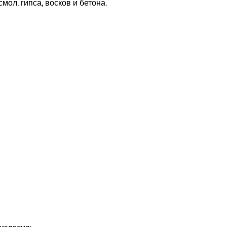
ол, гипса, восков и бетона.