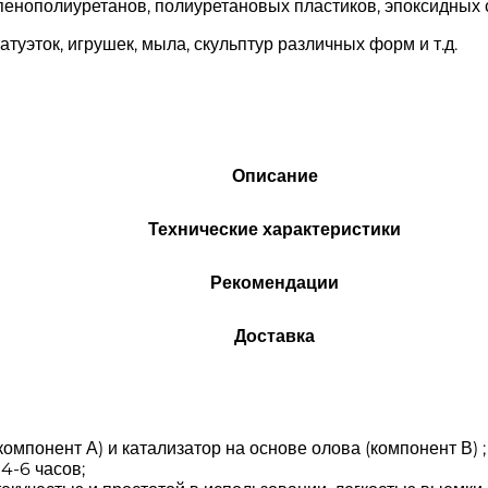
нополиуретанов, полиуретановых пластиков, эпоксидных см
туэток, игрушек, мыла, скульптур различных форм и т.д.
Описание
Технические характеристики
Рекомендации
Доставка
омпонент А) и катализатор на основе олова (компонент В) ;
4-6 часов;