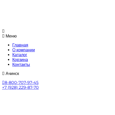
Меню
Главная
О компании
Каталог
Корзина
Контакты
Ачинск
8-800-707-97-45
+7 (928) 229-87-70