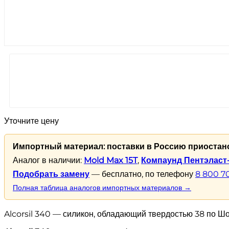
Уточните цену
Импортный материал: поставки в Россию приостан
Аналог в наличии:
Mold Max 15T
,
Компаунд Пентэласт-
Подобрать замену
— бесплатно, по телефону
8 800 7
Полная таблица аналогов импортных материалов →
Alcorsil 340 — силикон, обладающий твердостью 38 по Шо