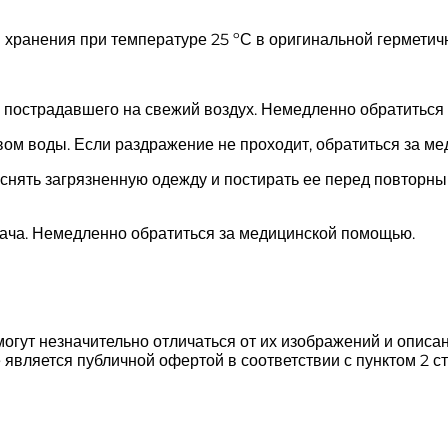
хранения при температуре 25 ºС в оригинальной герметичн
и пострадавшего на свежий воздух. Немедленно обратиться 
вом воды. Если раздражение не проходит, обратиться за м
; снять загрязненную одежду и постирать ее перед повтор
рача. Немедленно обратиться за медицинской помощью.
могут незначительно отличаться от их изображений и описа
вляется публичной офертой в соответствии с пунктом 2 ст