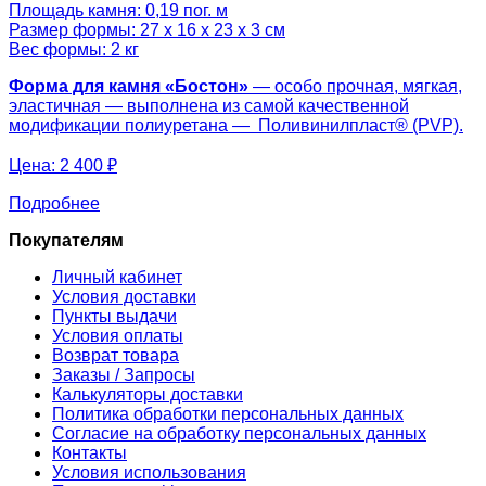
Площадь камня: 0,19 пог. м
Размер формы: 27 х 16 х 23 х 3 см
Вес формы: 2 кг
Форма для камня «
Бостон
»
— особо прочная, мягкая,
эластичная — выполнена из самой качественной
модификации полиуретана — Поливинилпласт® (PVP).
Цена:
2 400 ₽
Подробнее
Покупателям
Личный кабинет
Условия доставки
Пункты выдачи
Условия оплаты
Возврат товара
Заказы / Запросы
Калькуляторы доставки
Политика обработки персональных данных
Согласие на обработку персональных данных
Контакты
Условия использования