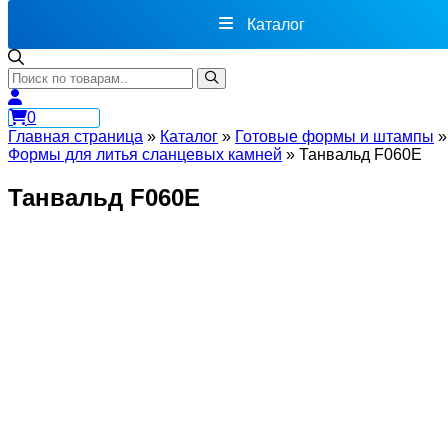
Каталог
0
Главная страница
»
Каталог
»
Готовые формы и штампы
»
Формы для литья сланцевых камней
»
Танвальд F060E
Танвальд F060E