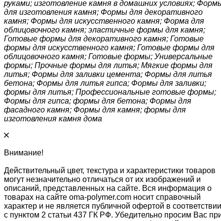
руками; изготовление камня в домашних условиях; Форм
для изготовления камня; Формы для декоративного
камня; Формы для искусственного камня; Форма для
облицовочного камня; эластичные формы для камня;
Готовые формы для декоративного камня; Готовые
формы для искусственного камня; Готовые формы для
облицовочного камня; Готовые формы; Универсальные
формы; Прочные формы для литья; Мягкие формы для
литья; Формы для заливки цемента; Формы для литья
бетона; Формы для литья гипса; Формы для заливки;
формы для литья; Профессиональные готовые формы;
Формы для гипса; формы для бетона; Формы для
фасадного камня; Формы для камня; формы для
изготовления камня дома
Внимание!
Действительный цвет, текстура и характеристики товаров
могут незначительно отличаться от их изображений и
описаний, представленных на сайте. Вся информация о
товарах на сайте oma-polymer.com носит справочный
характер и не является публичной офертой в соответстви
с пунктом 2 статьи 437 ГК РФ. Убедительно просим Вас пр