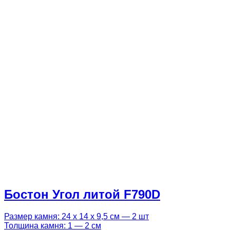
Бостон Угол литой F790D
Размер камня: 24 х 14 х 9,5 см — 2 шт
Толщина камня: 1 — 2 см