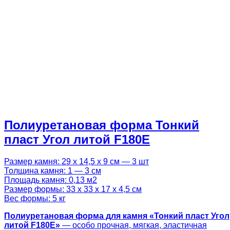
Полиуретановая форма Тонкий
пласт Угол литой F180E
Размер камня: 29 х 14,5 х 9 см — 3 шт
Толщина камня: 1 — 3 см
Площадь камня: 0,13 м2
Размер формы: 33 х 33 х 17 х 4,5 см
Вес формы: 5 кг
Полиуретановая форма для камня «Тонкий пласт Угол
литой F180E»
— особо прочная, мягкая, эластичная