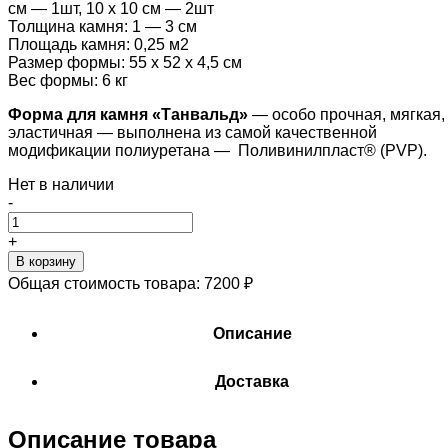
см — 1шт, 10 х 10 см — 2шт
Толщина камня: 1 — 3 см
Площадь камня: 0,25 м2
Размер формы: 55 х 52 х 4,5 см
Вес формы: 6 кг
Форма для камня «
Танвальд
»
— особо прочная, мягкая,
эластичная — выполнена из самой качественной
модификации полиуретана — Поливинилпласт® (PVP).
Нет в наличии
-
+
В корзину
Общая стоимость товара:
7200
₽
Описание
Доставка
Описание товара