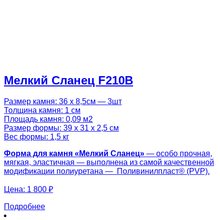
Мелкий Сланец F210B
Размер камня: 36 х 8,5см — 3шт
Толщина камня: 1 см
Площадь камня: 0,09 м2
Размер формы: 39 х 31 х 2,5 см
Вес формы: 1,5 кг
Форма для камня «
Мелкий Сланец
»
— особо прочная,
мягкая, эластичная — выполнена из самой качественной
модификации полиуретана — Поливинилпласт® (PVP).
Цена:
1 800 ₽
Подробнее