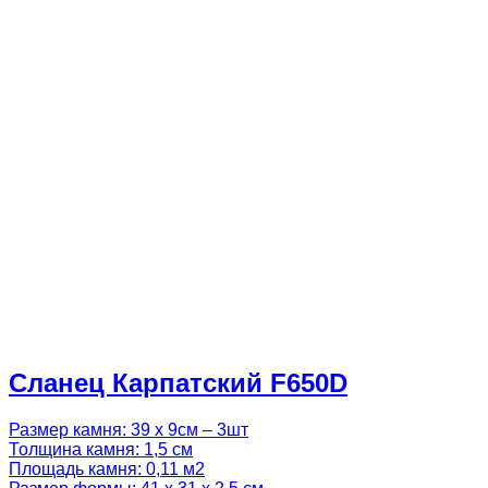
Сланец Карпатский F650D
Размер камня: 39 х 9см – 3шт
Толщина камня: 1,5 см
Площадь камня: 0,11 м2