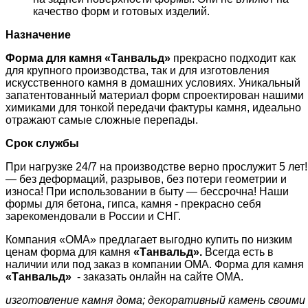
качество форм и готовых изделий.
Назначение
Форма для камня «
Танвальд
»
прекрасно подходит как
для крупного производства, так и для изготовления
искусственного камня в домашних условиях. Уникальный
запатентованный материал форм спроектирован нашими
химиками для тонкой передачи фактуры камня, идеально
отражают самые сложные перепады.
Срок службы
При нагрузке 24/7 на производстве верно прослужит 5 лет!
— без деформаций, разрывов, без потери геометрии и
износа! При использовании в быту — бессрочна! Наши
формы для бетона, гипса, камня - прекрасно себя
зарекомендовали в России и СНГ.
Компания «ОМА» предлагает выгодно купить по низким
ценам форма для камня
«
Танвальд
»
.
Всегда есть в
наличии или под заказ в компании ОМА. Форма для камня
«
Танвальд
»
- заказать онлайн на сайте ОМА.
изготовление камня дома; декоративный камень своими