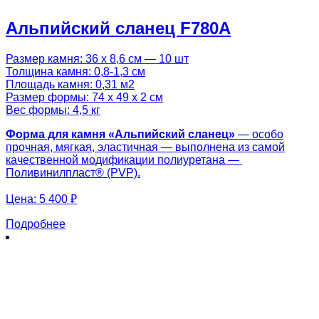
Альпийский сланец F780A
Размер камня: 36 х 8,6 см — 10 шт
Толщина камня: 0,8-1,3 см
Площадь камня: 0,31 м2
Размер формы: 74 х 49 х 2 см
Вес формы: 4,5 кг
Форма для камня «
Альпийский сланец
»
— особо
прочная, мягкая, эластичная — выполнена из самой
качественной модификации полиуретана —
Поливинилпласт® (PVP).
Цена:
5 400 ₽
Подробнее