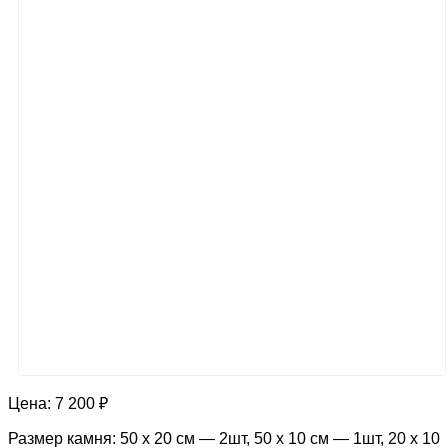
Цена:
7 200 ₽
Размер камня: 50 х 20 см — 2шт, 50 х 10 см — 1шт, 20 х 10