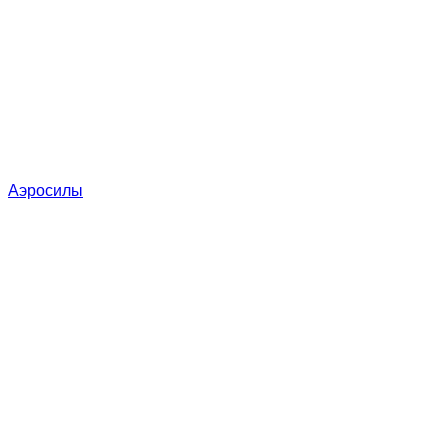
Аэросилы