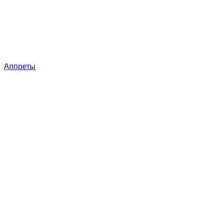
Аппреты