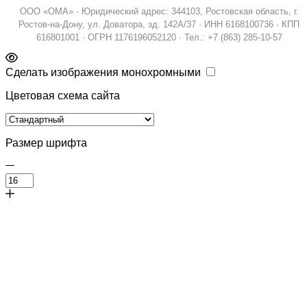
ООО «ОМА» · Юридический адрес: 344103, Ростовская область, г.
Ростов-на-Дону, ул. Доватора, зд. 142А/37 · ИНН 6168100736 · КПП
616801001 · ОГРН 1176196052120 · Тел.: +7 (863) 285-10-57
Сделать изображения монохромными
Цветовая схема сайта
Размер шрифта