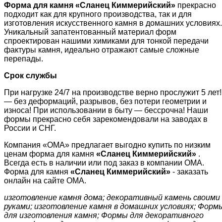
Форма для камня «
Сланец Киммерийский
»
прекрасно
подходит как для крупного производства, так и для
изготовления искусственного камня в домашних условиях.
Уникальный запатентованный материал форм
спроектирован нашими химиками для тонкой передачи
фактуры камня, идеально отражают самые сложные
перепады.
Срок службы
При нагрузке 24/7 на производстве верно прослужит 5 лет!
— без деформаций, разрывов, без потери геометрии и
износа! При использовании в быту — бессрочна! Наши
формы прекрасно себя зарекомендовали на заводах в
России и СНГ.
Компания «ОМА» предлагает выгодно купить по низким
ценам форма для камня
«
Сланец Киммерийский
»
.
Всегда есть в наличии или под заказ в компании ОМА.
Форма для камня
«
Сланец Киммерийский
»
- заказать
онлайн на сайте ОМА.
изготовление камня дома; декоративный камень своими
руками; изготовление камня в домашних условиях; Форм
для изготовления камня; Формы для декоративного