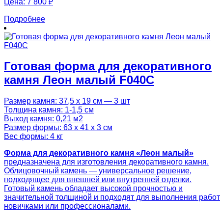
Цена:
7 800 ₽
Подробнее
Готовая форма для декоративного
камня Леон малый F040C
Размер камня: 37,5 х 19 см — 3 шт
Толщина камня: 1-1,5 см
Выход камня: 0,21 м2
Размер формы: 63 х 41 х 3 см
Вес формы: 4 кг
Форма для декоративного камня «Леон малый»
предназначена для изготовления декоративного камня.
Облицовочный камень — универсальное решение,
подходящее для внешней или внутренней отделки.
Готовый камень обладает высокой прочностью и
значительной толщиной и подходят для выполнения работ
новичками или профессионалами.