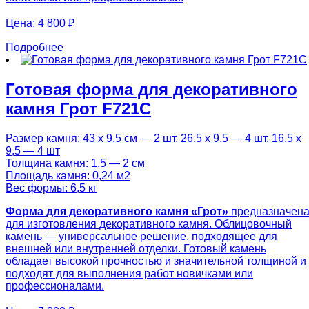
Цена:
4 800 ₽
Подробнее
Готовая форма для декоративного
камня Грот F721C
Размер камня: 43 х 9,5 см — 2 шт, 26,5 х 9,5 — 4 шт, 16,5 х
9,5 — 4 шт
Толщина камня: 1,5 — 2 см
Площадь камня: 0,24 м2
Вес формы: 6,5 кг
Форма для декоративного камня «Грот»
предназначен
для изготовления декоративного камня. Облицовочный
камень — универсальное решение, подходящее для
внешней или внутренней отделки. Готовый камень
обладает высокой прочностью и значительной толщиной и
подходят для выполнения работ новичками или
профессионалами.