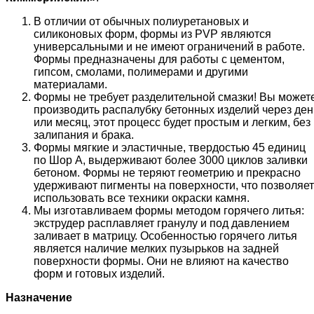
В отличии от обычных полиуретановых и
силиконовых форм, формы из PVP являются
универсальными и не имеют ограничений в работе.
Формы предназначены для работы с цементом,
гипсом, смолами, полимерами и другими
материалами.
Формы не требует разделительной смазки! Вы может
производить распалубку бетонных изделий через ден
или месяц, этот процесс будет простым и легким, без
залипания и брака.
Формы мягкие и эластичные, твердостью 45 единиц
по Шор А, выдерживают более 3000 циклов заливки
бетоном. Формы не теряют геометрию и прекрасно
удерживают пигменты на поверхности, что позволяет
использовать все техники окраски камня.
Мы изготавливаем формы методом горячего литья:
экструдер расплавляет гранулу и под давлением
заливает в матрицу. Особенностью горячего литья
является наличие мелких пузырьков на задней
поверхности формы. Они не влияют на качество
форм и готовых изделий.
Назначение