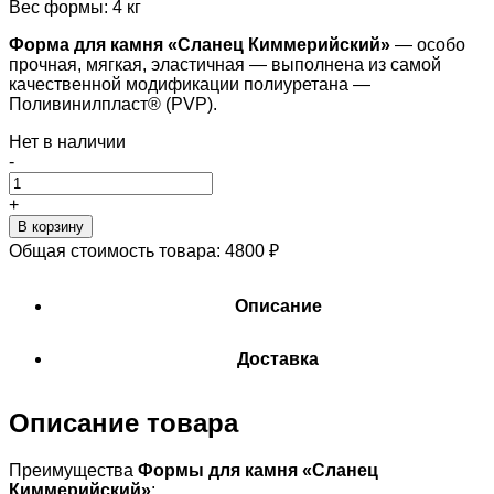
Вес формы: 4 кг
Форма для камня «
Сланец Киммерийский
»
— особо
прочная, мягкая, эластичная — выполнена из самой
качественной модификации полиуретана —
Поливинилпласт® (PVP).
Нет в наличии
-
+
В корзину
Общая стоимость товара:
4800
₽
Описание
Доставка
Описание товара
Преимущества
Формы для камня «
Сланец
Киммерийский
»
: