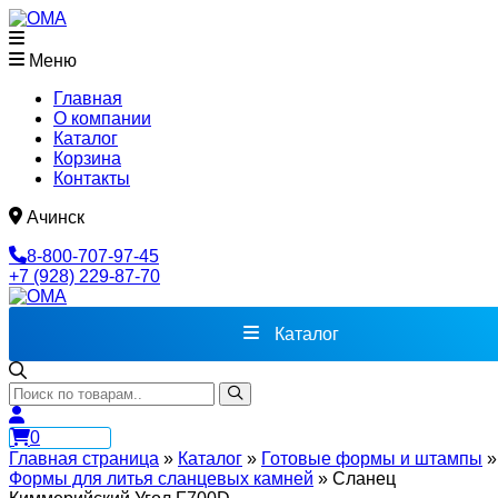
Меню
Главная
О компании
Каталог
Корзина
Контакты
Ачинск
8-800-707-97-45
+7 (928) 229-87-70
Каталог
0
Главная страница
»
Каталог
»
Готовые формы и штампы
»
Формы для литья сланцевых камней
»
Сланец