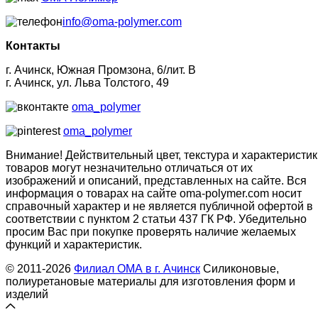
info@oma-polymer.com
Контакты
г. Ачинск, Южная Промзона, 6/лит. В
г. Ачинск, ул. Льва Толстого, 49
oma_polymer
oma_polymer
Внимание! Действительный цвет, текстура и характеристик
товаров могут незначительно отличаться от их
изображений и описаний, представленных на сайте. Вся
информация о товарах на сайте oma-polymer.com носит
справочный характер и не является публичной офертой в
соответствии с пунктом 2 статьи 437 ГК РФ. Убедительно
просим Вас при покупке проверять наличие желаемых
функций и характеристик.
© 2011-2026
Филиал ОМА в г. Ачинск
Силиконовые,
полиуретановые материалы для изготовления форм и
изделий