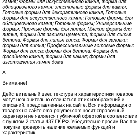
камня; Формы для искусственного камня; Форма для
облицовочного камня; эластичные формы для камня;
Готовые формы для декоративного камня; Готовые
формы для искусственного камня; Готовые формы для
облицовочного камня; Готовые формы; Универсальные
формы; Прочные формы для литья; Мягкие формы для
литья; Формы для заливки цемента; Формы для литья
бетона; Формы для литья гипса; Формы для заливки;
формы для литья; Профессиональные готовые формы;
Формы для гипса; формы для бетона; Формы для
фасадного камня; Формы для камня; формы для
изготовления камня дома
Внимание!
Действительный цвет, текстура и характеристики товаров
могут незначительно отличаться от их изображений и
описаний, представленных на сайте. Вся информация о
товарах на сайте oma-polymer.com носит справочный
характер и не является публичной офертой в соответстви
с пунктом 2 статьи 437 ГК РФ. Убедительно просим Вас пр
покупке проверять наличие желаемых функций и
характеристик.