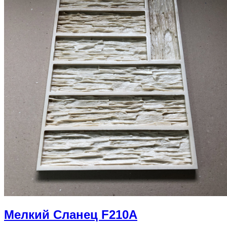
Мелкий Сланец F210A