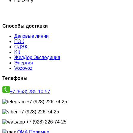
По счету
Способы доставки
Деловые линии
ПЭК
СДЭК
Kit
ЖелДор Экспедиция
Энергия
Vozovoz
Телефоны
+7 (863) 285-10-57
+7 (928) 226-74-25
+7 (928) 226-74-25
+7 (928) 226-74-25
ОМА Полимер