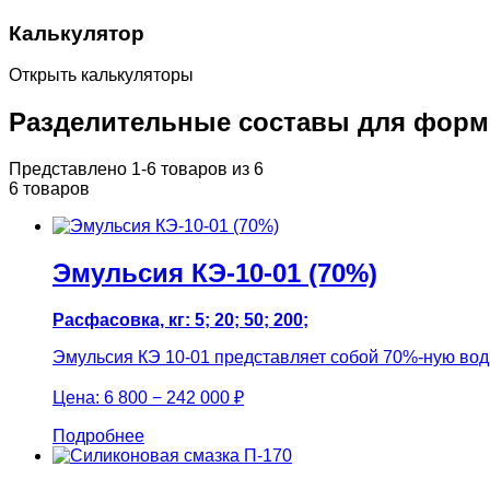
Калькулятор
Открыть калькуляторы
Разделительные составы для форм
Представлено 1-6 товаров из 6
6 товаров
Эмульсия КЭ-10-01 (70%)
Расфасовка, кг: 5; 20; 50; 200;
Эмульсия КЭ 10-01 представляет собой 70%-ную водн
Цена:
6 800 − 242 000 ₽
Подробнее