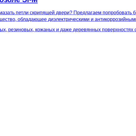
смазать петли скрипящей двери? Предлагаем попробовать б
ещество, обладающее диэлектрическими и антикоррозийным
вых, резиновых, кожаных и даже деревянных поверхностях 