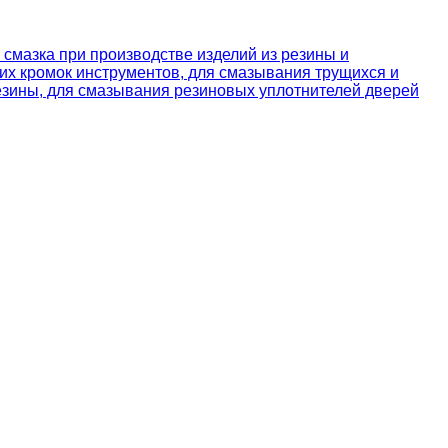
 смазка при производстве изделий из резины и
их кромок инструментов, для смазывания трущихся и
езины, для смазывания резиновых уплотнителей дверей