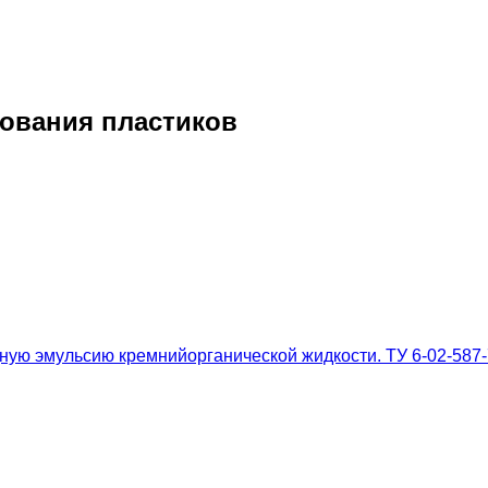
ования пластиков
ую эмульсию кремнийорганической жидкости. ТУ 6-02-587-7