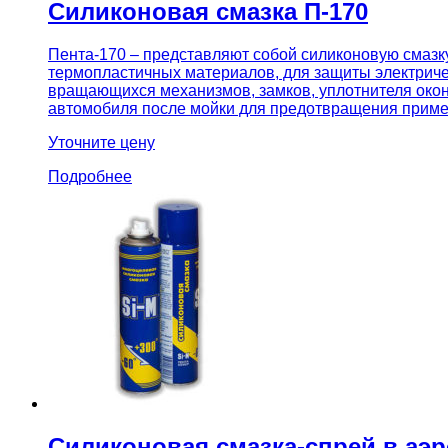
Силиконовая смазка П-170
Пента-170 – представляют собой силиконовую смазку
термопластичных материалов, для защиты электричес
вращающихся механизмов, замков, уплотнителя окон
автомобиля после мойки для предотвращения приме
Уточните цену
Подробнее
Силиконовая смазка-спрей в аэр