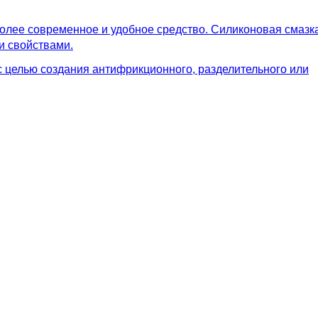
олее современное и удобное средство. Силиконовая смазк
и свойствами.
с целью создания антифрикционного, разделительного или