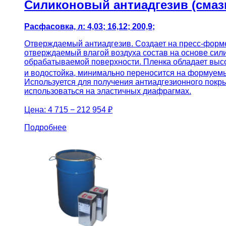
Силиконовый антиадгезив (смазк
Расфасовка, л: 4,03; 16,12; 200,9;
Отверждаемый антиадгезив. Создает на пресс-форм
отверждаемый влагой воздуха состав на основе сил
обрабатываемой поверхности. Пленка обладает высоко
и водостойка, минимально переносится на формуемы
Используется для получения антиадгезионного покры
использоваться на эластичных диафрагмах.
Цена:
4 715 − 212 954 ₽
Подробнее