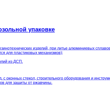
озольной упаковке
зинотехнических изделий, при литье алюминиевых сплавов 
ся для пластиковых механизмов);
елий из ДСП.
д. с оконных стекол, строительного оборудования и инструм
ков для защиты от ржавчины.