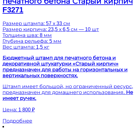
печатного бетона Старый кирпич
F3271
Размер штампа: 57 х 33 см
Размер кирпича: 23,5 х 6,5 см — 10 шт
Толщина шва: 8 мм
Глубина рельефа: 5 мм
Вес штампа: 1,5 кг
Бюджетный штамп для печатного бетона и
декоративной штукатурки «Старый кирпич»
предназначен для работы на горизонтальных и
вертикальных поверхностях.
Штамп имеет большой, но ограниченный ресурс,
предназначен для домашнего использования.
Не
имеет ручек.
Цена:
1 800 ₽
Подробнее