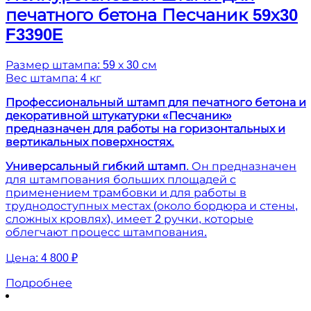
печатного бетона Песчаник 59х30
F3390E
Размер штампа: 59 х 30 см
Вес штампа: 4 кг
Профессиональный штамп для печатного бетона и
декоративной штукатурки «Песчаник»
предназначен для работы на горизонтальных и
вертикальных поверхностях.
Универсальный гибкий штамп
. Он предназначен
для штампования больших площадей с
применением трамбовки и для работы в
труднодоступных местах (около бордюра и стены,
сложных кровлях), имеет 2 ручки, которые
облегчают процесс штампования.
Цена:
4 800 ₽
Подробнее