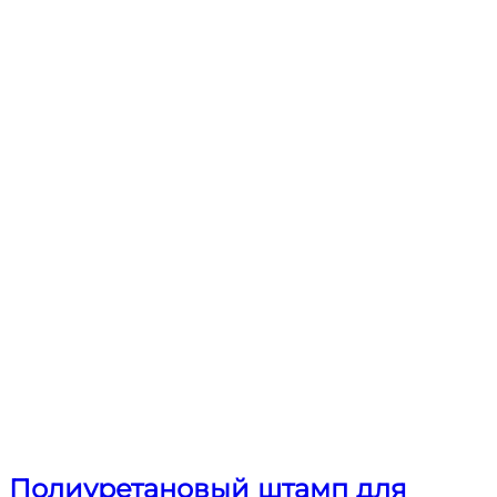
Полиуретановый штамп для