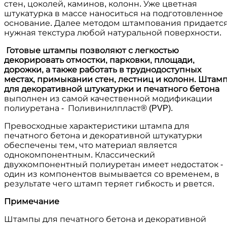
стен, цоколей, каминов, колонн. Уже цветная
штукатурка в массе наноситься на подготовленное
основание. Далее методом штампования придаетс
нужная текстура любой натуральной поверхности.
Готовые штампы позволяют с легкостью
декорировать отмостки, парковки, площади,
дорожки, а также работать в труднодоступных
местах, примыкании стен, лестниц и колонн. Штам
для декоративной штукатурки и печатного бетона
выполнен из самой качественной модификации
полиуретана - Поливинилпласт® (PVP).
Превосходные характеристики штампа для
печатного бетона и декоративной штукатурки
обеспечены тем, что материал является
однокомпонентным. Классический
двухкомпонентный полиуретан имеет недостаток -
один из компонентов вымывается со временем, в
результате чего штамп теряет гибкость и рвется.
Примечание
Штампы для печатного бетона и декоративной