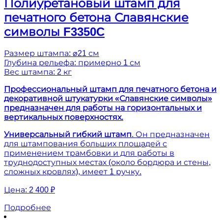
Полиуретановый штамп для
печатного бетона Славянские
символы F3350C
Размер штампа: ⌀21 см
Глубина рельефа: примерно 1 см
Вес штампа: 2 кг
Профессиональный штамп для печатного бетона и
декоративной штукатурки «Славянские символы»
предназначен для работы на горизонтальных и
вертикальных поверхностях.
Универсальный гибкий штамп
. Он предназначен
для штампования больших площадей с
применением трамбовки и для работы в
труднодоступных местах (около бордюра и стены,
сложных кровлях), имеет 1 ручку.
Цена:
2 400 ₽
Подробнее