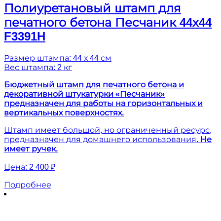
Полиуретановый штамп для
печатного бетона Песчаник 44х44
F3391H
Размер штампа: 44 х 44 см
Вес штампа: 2 кг
Бюджетный штамп для печатного бетона и
декоративной штукатурки «Песчаник»
предназначен для работы на горизонтальных и
вертикальных поверхностях.
Штамп имеет большой, но ограниченный ресурс,
предназначен для домашнего использования.
Не
имеет ручек.
Цена:
2 400 ₽
Подробнее