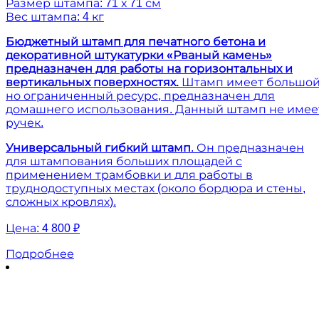
Размер штампа: 71 х 71 см
Вес штампа: 4 кг
Бюджетный штамп для печатного бетона и
декоративной штукатурки «Рваный камень»
предназначен для работы на горизонтальных и
вертикальных поверхностях.
Штамп имеет большой
но ограниченный ресурс, предназначен для
домашнего использования. Данный штамп не имее
ручек.
Универсальный гибкий штамп
. Он предназначен
для штампования больших площадей с
применением трамбовки и для работы в
труднодоступных местах (около бордюра и стены,
сложных кровлях).
Цена:
4 800 ₽
Подробнее