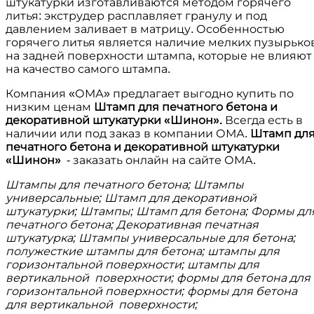
штукатурки изготавливаются методом горячего
литья: экструдер расплавляет гранулу и под
давлением заливает в матрицу. Особенностью
горячего литья является наличие мелких пузырько
на задней поверхности штампа, которые не влияют
на качество самого штампа.
Компания «ОМА» предлагает выгодно купить по
низким ценам
Штамп для печатного бетона и
декоративной штукатурки «Шинон»
.
Всегда есть в
наличии или под заказ в компании ОМА.
Штамп дл
печатного бетона и декоративной штукатурки
«Шинон»
- заказать онлайн на сайте ОМА.
Штампы для печатного бетона; Штампы
универсальные; Штамп для декоративной
штукатурки; Штампы; Штамп для бетона; Формы дл
печатного бетона; Декоративная печатная
штукатурка; Штампы универсальные для бетона;
полужесткие штампы для бетона; штампы для
горизонтальной поверхности; штампы для
вертикальной поверхности; формы для бетона для
горизонтальной поверхности; формы для бетона
для вертикальной поверхности;