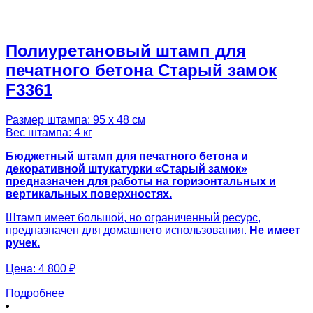
Полиуретановый штамп для
печатного бетона Старый замок
F3361
Размер штампа: 95 х 48 см
Вес штампа: 4 кг
Бюджетный штамп для печатного бетона и
декоративной штукатурки «Старый замок»
предназначен для работы на горизонтальных и
вертикальных поверхностях.
Штамп имеет большой, но ограниченный ресурс,
предназначен для домашнего использования.
Не имеет
ручек.
Цена:
4 800 ₽
Подробнее