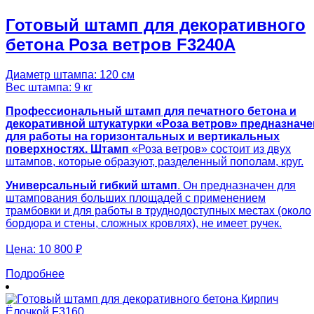
Готовый штамп для декоративного
бетона Роза ветров F3240A
Диаметр штампа: 120 см
Вес штампа: 9 кг
Профессиональный штамп для печатного бетона и
декоративной штукатурки «Роза ветров» предназначе
для работы на горизонтальных и вертикальных
поверхностях. Штамп
«Роза ветров» состоит из двух
штампов, которые образуют, разделенный пополам, круг.
Универсальный гибкий штамп
. Он предназначен для
штампования больших площадей с применением
трамбовки и для работы в труднодоступных местах (около
бордюра и стены, сложных кровлях), не имеет ручек.
Цена:
10 800 ₽
Подробнее