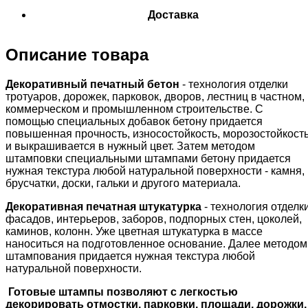
Доставка
Описание товара
Декоративный печатный бетон
- технология отделки
тротуаров, дорожек, парковок, дворов, лестниц в частном,
коммерческом и промышленном строительстве. С
помощью специальных добавок бетону придается
повышенная прочность, износостойкость, морозостойкост
и выкрашивается в нужный цвет. Затем методом
штамповки специальными штампами бетону придается
нужная текстура любой натуральной поверхности - камня,
брусчатки, доски, гальки и другого материала.
Декоративная печатная штукатурка
- технология отделк
фасадов, интерьеров, заборов, подпорных стен, цоколей,
каминов, колонн. Уже цветная штукатурка в массе
наноситься на подготовленное основание. Далее методом
штампования придается нужная текстура любой
натуральной поверхности.
Готовые штампы позволяют с легкостью
декорировать отмостки, парковки, площади, дорожки,