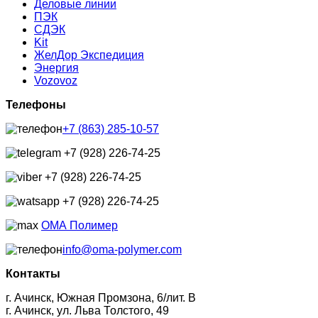
Деловые линии
ПЭК
СДЭК
Kit
ЖелДор Экспедиция
Энергия
Vozovoz
Телефоны
+7 (863) 285-10-57
+7 (928) 226-74-25
+7 (928) 226-74-25
+7 (928) 226-74-25
ОМА Полимер
info@oma-polymer.com
Контакты
г. Ачинск, Южная Промзона, 6/лит. В
г. Ачинск, ул. Льва Толстого, 49