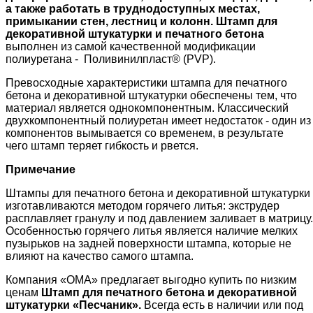
а также работать в труднодоступных местах,
примыкании стен, лестниц и колонн. Штамп для
декоративной штукатурки и печатного бетона
выполнен из самой качественной модификации
полиуретана - Поливинилпласт® (PVP).
Превосходные характеристики штампа для печатного
бетона и декоративной штукатурки обеспечены тем, что
материал является однокомпонентным. Классический
двухкомпонентный полиуретан имеет недостаток - один из
компонентов вымывается со временем, в результате
чего штамп теряет гибкость и рвется.
Примечание
Штампы для печатного бетона и декоративной штукатурки
изготавливаются методом горячего литья: экструдер
расплавляет гранулу и под давлением заливает в матрицу.
Особенностью горячего литья является наличие мелких
пузырьков на задней поверхности штампа, которые не
влияют на качество самого штампа.
Компания «ОМА» предлагает выгодно купить по низким
ценам
Штамп для печатного бетона и декоративной
штукатурки «Песчаник»
.
Всегда есть в наличии или под