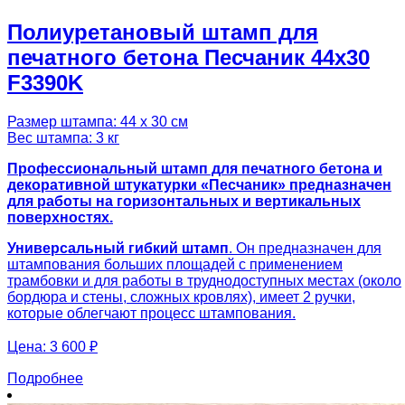
Полиуретановый штамп для
печатного бетона Песчаник 44х30
F3390K
Размер штампа: 44 х 30 см
Вес штампа: 3 кг
Профессиональный штамп для печатного бетона и
декоративной штукатурки «Песчаник» предназначен
для работы на горизонтальных и вертикальных
поверхностях.
Универсальный гибкий штамп
. Он предназначен для
штампования больших площадей с применением
трамбовки и для работы в труднодоступных местах (около
бордюра и стены, сложных кровлях), имеет 2 ручки,
которые облегчают процесс штампования.
Цена:
3 600 ₽
Подробнее