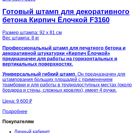
Готовый штамп для декоративного
бетона Кирпич Ёлочкой F3160
Размер штампа: 92 х 81 см
Вес штампа: 8 кг
Профессиональный штамп для печатного бетона и
декоративной штукатурки «Кирпич Ёлочкой»
предназначен для работы на горизонтальных и
вертикальных поверхностях.
Универсальный гибкий штамп
. Он предназначен для
штампования больших площадей с применением
трамбовки и для работы в труднодоступных местах (около
бордюра и стены, сложных кровлях), имеет 4 ручки.
Цена:
9 600 ₽
Подробнее
Покупателям
Личный кабинет