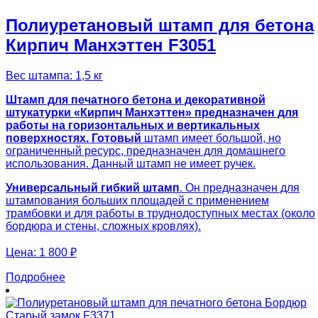
Полиуретановый штамп для бетона
Кирпич Манхэттен F3051
Вес штампа: 1,5 кг
Штамп для печатного бетона и декоративной
штукатурки «Кирпич Манхэттен» предназначен для
работы на горизонтальных и вертикальных
поверхностях. Готовый
штамп имеет большой, но
ограниченный ресурс, предназначен для домашнего
использования. Данный штамп не имеет ручек.
Универсальный гибкий штамп
. Он предназначен для
штампования больших площадей с применением
трамбовки и для работы в труднодоступных местах (около
бордюра и стены, сложных кровлях).
Цена:
1 800 ₽
Подробнее