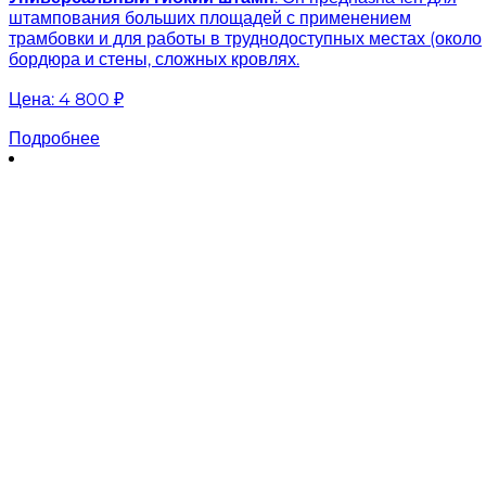
штампования больших площадей с применением
трамбовки и для работы в труднодоступных местах (около
бордюра и стены, сложных кровлях.
Цена:
4 800 ₽
Подробнее