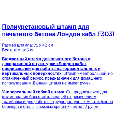
Полиуретановый штамп для
печатного бетона Лондон кабл F303
Размер штампа: 75 х 43 см
Вес штампа: 3 кг
Бюджетный штамп для печатного бетона и
декоративной штукатурки «Лондон кабл»
предназначен для работы на горизонтальных и
вертикальных поверхностях.
Штамп имеет большой, но
ограниченный ресурс, предназначен для домашнего
использования. Данный штамп не имеет ручек.
Универсальный гибкий штамп
. Он предназначен для
штампования больших площадей с применением
трамбовки и для работы в труднодоступных местах (около
бордюра и стены, сложных кровлях), имеет 2 ручки.