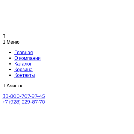
Меню
Главная
О компании
Каталог
Корзина
Контакты
Ачинск
8-800-707-97-45
+7 (928) 229-87-70