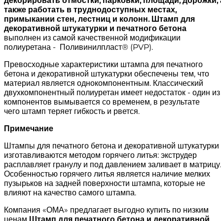
декорировать отмостки, парковки, площади, дорожки, 
также работать в труднодоступных местах,
примыкании стен, лестниц и колонн. Штамп для
декоративной штукатурки и печатного бетона
выполнен из самой качественной модификации
полиуретана - Поливинилпласт® (PVP).
Превосходные характеристики штампа для печатного
бетона и декоративной штукатурки обеспечены тем, что
материал является однокомпонентным. Классический
двухкомпонентный полиуретан имеет недостаток - один из
компонентов вымывается со временем, в результате
чего штамп теряет гибкость и рвется.
Примечание
Штампы для печатного бетона и декоративной штукатурки
изготавливаются методом горячего литья: экструдер
расплавляет гранулу и под давлением заливает в матрицу
Особенностью горячего литья является наличие мелких
пузырьков на задней поверхности штампа, которые не
влияют на качество самого штампа.
Компания «ОМА» предлагает выгодно купить по низким
ценам
Штамп для печатного бетона и декоративной