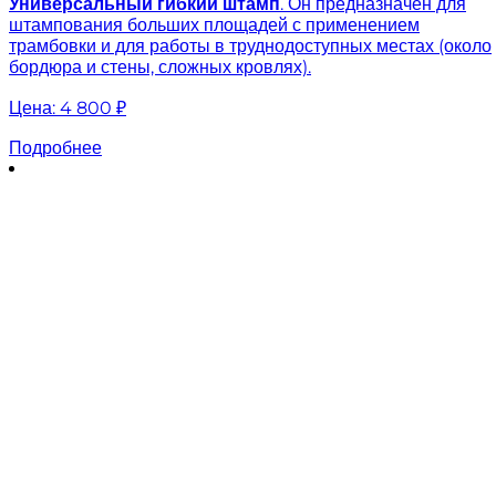
Универсальный гибкий штамп
. Он предназначен для
штампования больших площадей с применением
трамбовки и для работы в труднодоступных местах (около
бордюра и стены, сложных кровлях).
Цена:
4 800 ₽
Подробнее