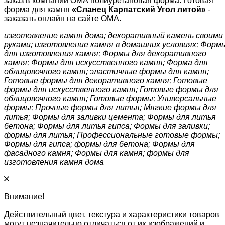
заказ в компании ОМА полиуретановая форма. Готовая
форма для камня
«
Сланец Карпатский
Угол литой
»
-
заказать онлайн на сайте ОМА.
изготовление камня дома; декоративный камень своими
руками; изготовление камня в домашних условиях; Форм
для изготовления камня; Формы для декоративного
камня; Формы для искусственного камня; Форма для
облицовочного камня; эластичные формы для камня;
Готовые формы для декоративного камня; Готовые
формы для искусственного камня; Готовые формы для
облицовочного камня; Готовые формы; Универсальные
формы; Прочные формы для литья; Мягкие формы для
литья; Формы для заливки цемента; Формы для литья
бетона; Формы для литья гипса; Формы для заливки;
формы для литья; Профессиональные готовые формы;
Формы для гипса; формы для бетона; Формы для
фасадного камня; Формы для камня; формы для
изготовления камня дома
Внимание!
Действительный цвет, текстура и характеристики товаров
могут незначительно отличаться от их изображений и