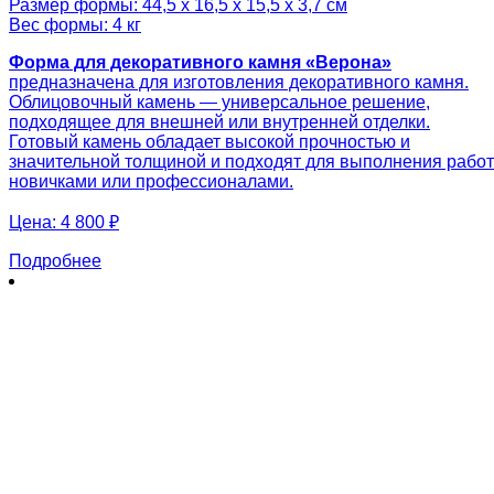
Размер формы: 44,5 х 16,5 х 15,5 х 3,7 см
Вес формы: 4 кг
Форма для декоративного камня «Верона»
предназначена для изготовления декоративного камня.
Облицовочный камень — универсальное решение,
подходящее для внешней или внутренней отделки.
Готовый камень обладает высокой прочностью и
значительной толщиной и подходят для выполнения работ
новичками или профессионалами.
Цена:
4 800 ₽
Подробнее