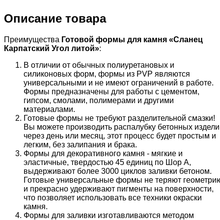
Описание товара
Преимущества
Готовой формы для камня «
Сланец
Карпатский
Угол литой
»
:
В отличии от обычных полиуретановых и
силиконовых форм, формы из PVP являются
универсальными и не имеют ограничений в работе.
Формы предназначены для работы с цементом,
гипсом, смолами, полимерами и другими
материалами.
Готовые формы не требуют разделительной смазки!
Вы можете производить распалубку бетонных издели
через день или месяц, этот процесс будет простым и
легким, без залипания и брака.
Формы для декоративного камня - мягкие и
эластичные, твердостью 45 единиц по Шор А,
выдерживают более 3000 циклов заливки бетоном.
Готовые универсальные формы не теряют геометри
и прекрасно удерживают пигменты на поверхности,
что позволяет использовать все техники окраски
камня.
Формы для заливки изготавливаются методом