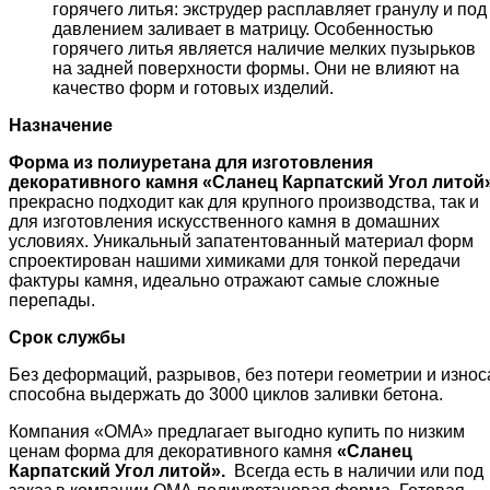
горячего литья: экструдер расплавляет гранулу и под
давлением заливает в матрицу. Особенностью
горячего литья является наличие мелких пузырьков
на задней поверхности формы. Они не влияют на
качество форм и готовых изделий.
Назначение
Форма из полиуретана для изготовления
декоративного камня «
Сланец Карпатский
Угол литой
прекрасно подходит как для крупного производства, так и
для изготовления искусственного камня в домашних
условиях. Уникальный запатентованный материал форм
спроектирован нашими химиками для тонкой передачи
фактуры камня, идеально отражают самые сложные
перепады.
Срок службы
Без деформаций, разрывов, без потери геометрии и износ
способна выдержать до 3000 циклов заливки бетона.
Компания «ОМА» предлагает выгодно купить по низким
ценам форма для декоративного камня
«
Сланец
Карпатский
Угол литой».
Всегда есть в наличии или под