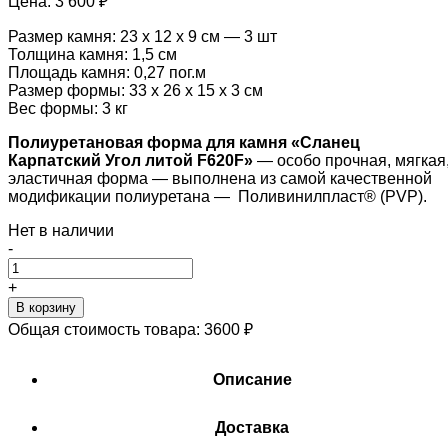
Цена:
3 600 ₽
Размер камня: 23 х 12 х 9 см — 3 шт
Толщина камня: 1,5 см
Площадь камня: 0,27 пог.м
Размер формы: 33 х 26 х 15 х 3 см
Вес формы: 3 кг
Полиуретановая форма для камня «Сланец
Карпатский Угол литой F620F»
— особо прочная, мягкая
эластичная форма — выполнена из самой качественной
модификации полиуретана — Поливинилпласт® (PVP).
Нет в наличии
-
+
В корзину
Общая стоимость товара:
3600
₽
Описание
Доставка