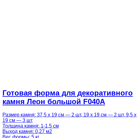
Готовая форма для декоративного
камня Леон большой F040A
Размер камня: 37,5 х 19 см — 2 шт, 19 х 19 см — 2 шт, 9,5 х
19 см — 3 шт
Толщина камня: 1-1,5 см
Выход камня: 0,27 м2
Вес формы: 5 кг