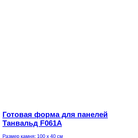
Готовая форма для панелей
Танвальд F061A
Размер камня: 100 х 40 см