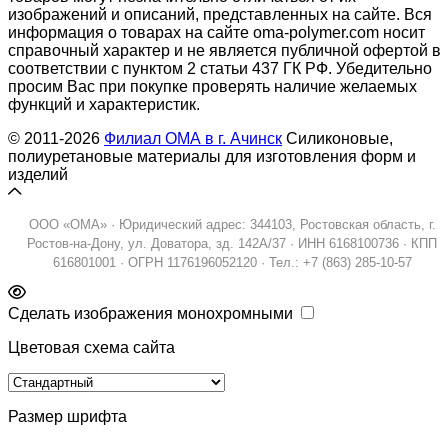
изображений и описаний, представленных на сайте. Вся
информация о товарах на сайте oma-polymer.com носит
справочный характер и не является публичной офертой в
соответствии с пунктом 2 статьи 437 ГК РФ. Убедительно
просим Вас при покупке проверять наличие желаемых
функций и характеристик.
© 2011-2026
Филиал ОМА в г. Ачинск
Силиконовые,
полиуретановые материалы для изготовления форм и
изделий
ООО «ОМА» · Юридический адрес: 344103, Ростовская область, г.
Ростов-на-Дону, ул. Доватора, зд. 142А/37 · ИНН 6168100736 · КПП
616801001 · ОГРН 1176196052120 · Тел.: +7 (863) 285-10-57
Сделать изображения монохромными
Цветовая схема сайта
Размер шрифта