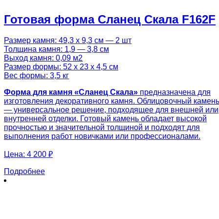
Готовая форма Сланец Скала F162F
Размер камня: 49,3 х 9,3 см — 2 шт
Толщина камня: 1,9 — 3,8 см
Выход камня: 0,09 м2
Размер формы: 52 х 23 х 4,5 см
Вес формы: 3,5 кг
Форма для камня «Сланец Скала»
предназначена для
изготовления декоративного камня. Облицовочный камен
— универсальное решение, подходящее для внешней или
внутренней отделки. Готовый камень обладает высокой
прочностью и значительной толщиной и подходят для
выполнения работ новичками или профессионалами.
Цена:
4 200 ₽
Подробнее