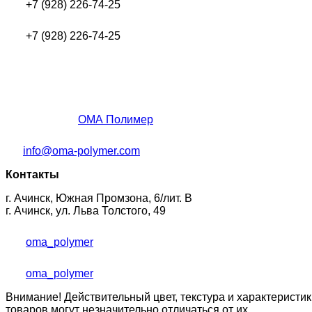
+7 (928) 226-74-25
+7 (928) 226-74-25
ОМА Полимер
info@oma-polymer.com
Контакты
г. Ачинск, Южная Промзона, 6/лит. В
г. Ачинск, ул. Льва Толстого, 49
oma_polymer
oma_polymer
Внимание! Действительный цвет, текстура и характеристик
товаров могут незначительно отличаться от их