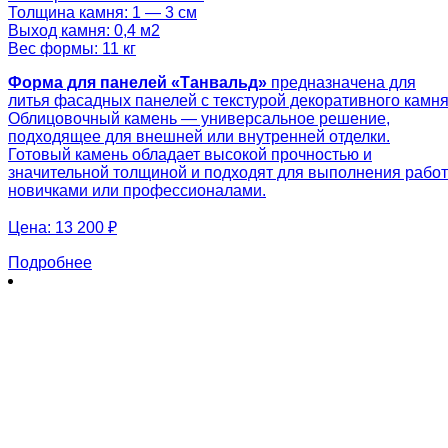
Толщина камня: 1 — 3 см
Выход камня: 0,4 м2
Вес формы: 11 кг
Форма для панелей «Танвальд»
предназначена для
литья фасадных панелей с текстурой декоративного камня
Облицовочный камень — универсальное решение,
подходящее для внешней или внутренней отделки.
Готовый камень обладает высокой прочностью и
значительной толщиной и подходят для выполнения работ
новичками или профессионалами.
Цена:
13 200 ₽
Подробнее