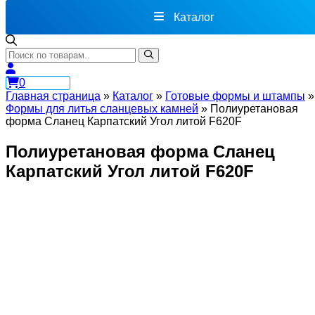
Каталог
0
Главная страница
»
Каталог
»
Готовые формы и штампы
»
Формы для литья сланцевых камней
»
Полиуретановая
форма Сланец Карпатский Угол литой F620F
Полиуретановая форма Сланец
Карпатский Угол литой F620F