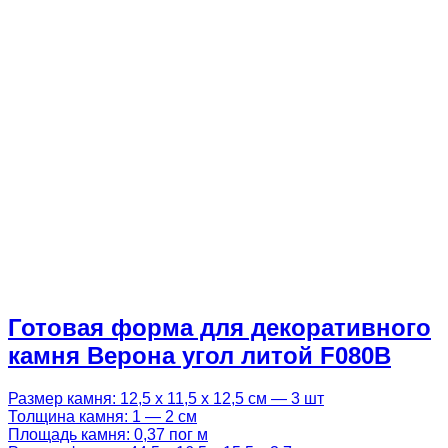
Готовая форма для декоративного
камня Верона угол литой F080B
Размер камня: 12,5 х 11,5 х 12,5 см — 3 шт
Толщина камня: 1 — 2 см
Площадь камня: 0,37 пог м