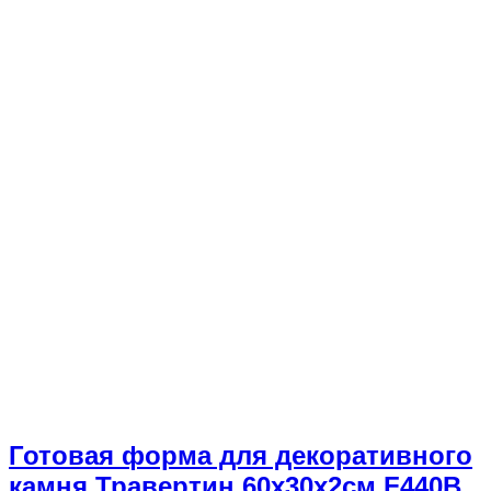
Готовая форма для декоративного
камня Травертин 60х30х2см F440B