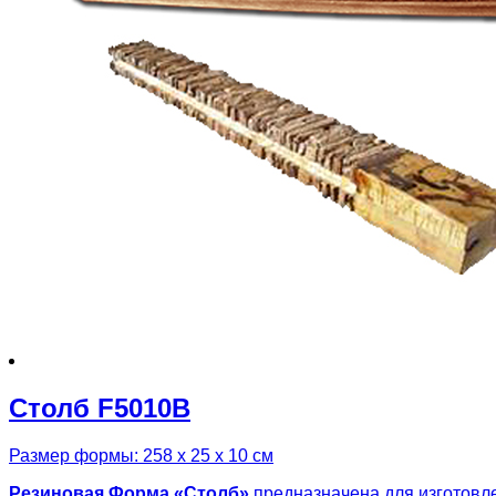
Столб F5010B
Размер формы: 258 х 25 х 10 см
Резиновая
Форма «
Столб»
предназначена для изготовле