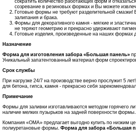
сократить количество работающих форм и отказаться
созревание в резиновых формах и Вы можете извлеч
Готовые формы не требуют разделительной смазки! В
залипания и брака.
Формы для декоративного камня - мягкие и эластич
не теряют геометрию и прекрасно удерживают пигмен
Готовые изделия, произведенные на наших формах д
Назначение
Форма для изготовления забора «
Большая панель
»
пр
Уникальный запатентованный материал форм спроектиро
Срок службы
При нагрузке 24/7 на производстве верно прослужит 5 ле
для бетона, гипса, камня - прекрасно себя зарекомендовал
Примечание
Формы для заливки изготавливаются методом горячего лит
наличие мелких пузырьков на задней поверхности формы.
Компания «ОМА» предлагает выгодно купить по низким ц
полиуретановые формы.
Форма для забора «
Большая п