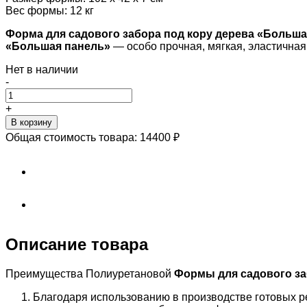
Вес формы: 12 кг
Форма для садового забора под кору дерева «Больша
«
Большая панель»
— особо прочная, мягкая, эластичн
Нет в наличии
-
+
В корзину
Общая стоимость товара:
14400
₽
Описание товара
Преимущества Полиуретановой
Формы для садового за
Благодаря использованию в производстве готовых р