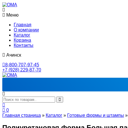
Меню
Главная
О компании
Каталог
Корзина
Контакты
Ачинск
8-800-707-97-45
+7 (928) 229-87-70
0
Главная страница
»
Каталог
»
Готовые формы и штампы
Полиуретановая форма Большая па