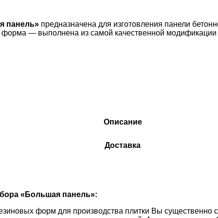
я панель»
предназначена для изготовления панели бетонно
ая форма — выполнена из самой качественной модификаци
Описание
Доставка
бора «
Большая панель
»:
езиновых форм для производства плитки Вы существенно с