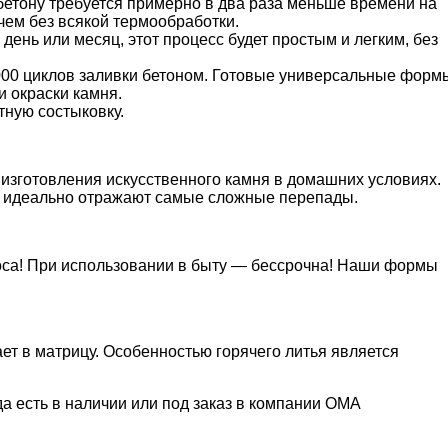
 бетону требуется примерно в два раза меньше времени на
чем без всякой термообработки.
ень или месяц, этот процесс будет простым и легким, без
3000 циклов заливки бетоном. Готовые универсальные форм
и окраски камня.
тную состыковку.
я изготовления искусственного камня в домашних условиях.
, идеально отражают самые сложные перепады.
зноса! При использовании в быту — бессрочна! Наши формы
ет в матрицу. Особенностью горячего литья является
а есть в наличии или под заказ в компании ОМА