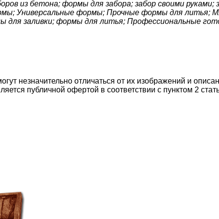
ов из бетона; формы для забора; забор своими руками; з
рмы; Универсальные формы; Прочные формы для литья; М
ы для заливки; формы для литья; Профессиональные гот
могут незначительно отличаться от их изображений и описа
ляется публичной офертой в соответствии с пунктом 2 стат