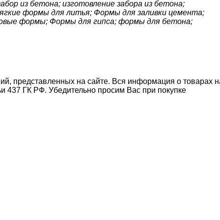
абор из бетона; изготовление забора из бетона;
ягкие формы для литья; Формы для заливки цемента;
овые формы; Формы для гипса; формы для бетона;
ний, представленных на сайте. Вся информация о товарах н
ьи 437 ГК РФ. Убедительно просим Вас при покупке