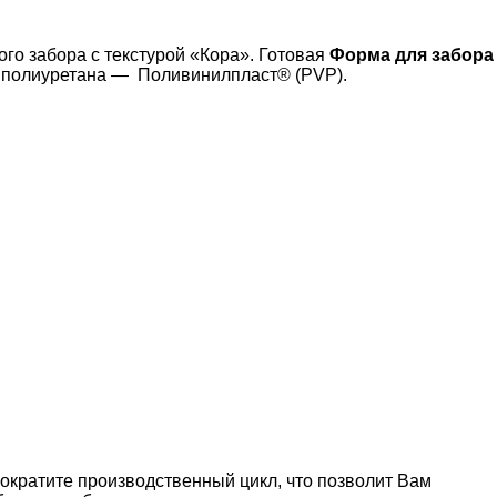
го забора с текстурой «Кора». Готовая
Форма для забора
и полиуретана — Поливинилпласт® (PVP).
ократите производственный цикл, что позволит Вам