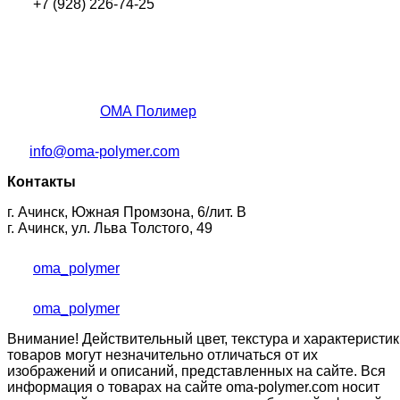
+7 (928) 226-74-25
ОМА Полимер
info@oma-polymer.com
Контакты
г. Ачинск, Южная Промзона, 6/лит. В
г. Ачинск, ул. Льва Толстого, 49
oma_polymer
oma_polymer
Внимание! Действительный цвет, текстура и характеристик
товаров могут незначительно отличаться от их
изображений и описаний, представленных на сайте. Вся
информация о товарах на сайте oma-polymer.com носит