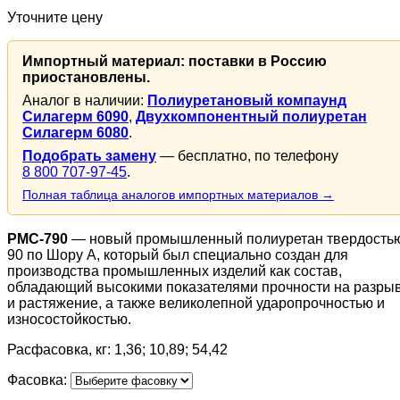
Уточните цену
Импортный материал: поставки в Россию
приостановлены.
Аналог в наличии:
Полиуретановый компаунд
Силагерм 6090
,
Двухкомпонентный полиуретан
Силагерм 6080
.
Подобрать замену
— бесплатно, по телефону
8 800 707-97-45
.
Полная таблица аналогов импортных материалов →
PMC-790
— новый промышленный полиуретан твердость
90 по Шору А, который был специально создан для
производства промышленных изделий как состав,
обладающий высокими показателями прочности на разры
и растяжение, а также великолепной ударопрочностью и
износостойкостью.
Расфасовка, кг: 1,36; 10,89; 54,42
Фасовка: