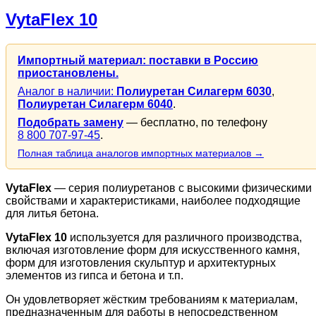
VytaFlex 10
Импортный материал: поставки в Россию
приостановлены.
Аналог в наличии:
Полиуретан Силагерм 6030
,
Полиуретан Силагерм 6040
.
Подобрать замену
— бесплатно, по телефону
8 800 707-97-45
.
Полная таблица аналогов импортных материалов →
VytaFlex
— серия полиуретанов с высокими физическими
свойствами и характеристиками, наиболее подходящие
для литья бетона.
VytaFlex 10
используется для различного производства,
включая изготовление форм для искусственного камня,
форм для изготовления скульптур и архитектурных
элементов из гипса и бетона и т.п.
Он удовлетворяет жёстким требованиям к материалам,
предназначенным для работы в непосредственном