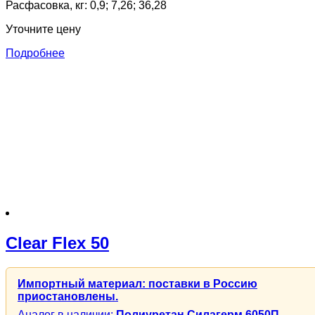
Расфасовка, кг: 0,9; 7,26; 36,28
Уточните цену
Подробнее
Clear Flex 50
Импортный материал: поставки в Россию
приостановлены.
Аналог в наличии:
Полиуретан Силагерм 6050П
,