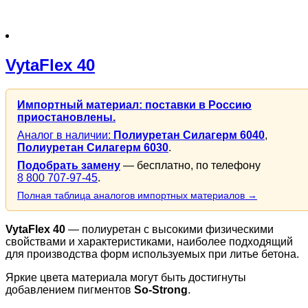
VytaFlex 40
Импортный материал: поставки в Россию
приостановлены.
Аналог в наличии:
Полиуретан Силагерм 6040
,
Полиуретан Силагерм 6030
.
Подобрать замену
— бесплатно, по телефону
8 800 707-97-45
.
Полная таблица аналогов импортных материалов →
VytaFlex 40
— полиуретан с высокими физическими
свойствами и характеристиками, наиболее подходящий
для производства форм используемых при литье бетона.
Яркие цвета материала могут быть достигнуты
добавлением пигментов
So-Strong
.