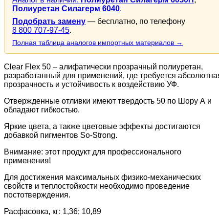
Полиуретан Силагерм 6040
.
Подобрать замену
— бесплатно, по телефону
8 800 707-97-45
.
Полная таблица аналогов импортных материалов →
Clear Flex 50 – алифатически прозрачный полиуретан,
разработанный для применений, где требуется абсолютна
прозрачность и устойчивость к воздействию УФ.
Отвержденные отливки имеют твердость 50 по Шору А и
обладают гибкостью.
Яркие цвета, а также цветовые эффекты достигаются
добавкой пигментов So-Strong.
Внимание: этот продукт для профессионального
применения!
Для достижения максимальных физико-механических
свойств и теплостойкости необходимо проведение
постотверждения.
Расфасовка, кг: 1,36; 10,89