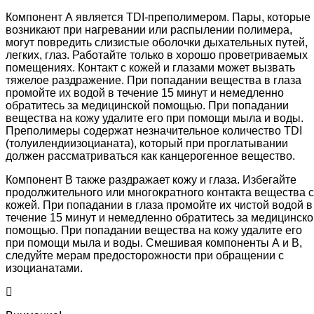
Компонент А является TDI-преполимером. Пары, которые
возникают при нагревании или распылении полимера,
могут повредить слизистые оболочки дыхательных путей,
легких, глаз. Работайте только в хорошо проветриваемых
помещениях. Контакт с кожей и глазами может вызвать
тяжелое раздражение. При попадании вещества в глаза
промойте их водой в течение 15 минут и немедленно
обратитесь за медицинской помощью. При попадании
вещества на кожу удалите его при помощи мыла и воды.
Преполимеры содержат незначительное количество TDI
(толуилендиизоцианата), который при проглатывании
должен рассматриваться как канцерогенное вещество.
Компонент В также раздражает кожу и глаза. Избегайте
продолжительного или многократного контакта вещества с
кожей. При попадании в глаза промойте их чистой водой в
течение 15 минут и немедленно обратитесь за медицинско
помощью. При попадании вещества на кожу удалите его
при помощи мыла и воды. Смешивая компоненты А и В,
следуйте мерам предосторожности при обращении с
изоцианатами.