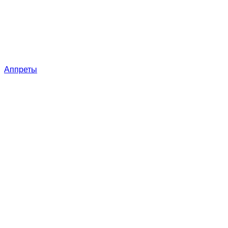
Аппреты