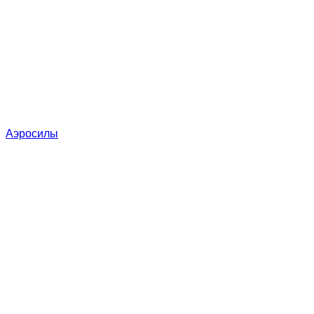
Аэросилы