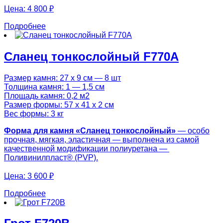
Цена:
4 800 ₽
Подробнее
Сланец тонкослойный F770A
Размер камня: 27 х 9 см — 8 шт
Толщина камня: 1 — 1,5 см
Площадь камня: 0,2 м2
Размер формы: 57 х 41 х 2 см
Вес формы: 3 кг
Форма для камня «
Сланец тонкослойный
»
— особо
прочная, мягкая, эластичная — выполнена из самой
качественной модификации полиуретана —
Поливинилпласт® (PVP).
Цена:
3 600 ₽
Подробнее