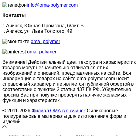
info@oma-polymer.com
Контакты
г. Ачинск, Южная Промзона, 6/лит. В
г. Ачинск, ул. Льва Толстого, 49
oma_polymer
oma_polymer
Внимание! Действительный цвет, текстура и характеристик
товаров могут незначительно отличаться от их
изображений и описаний, представленных на сайте. Вся
информация о товарах на сайте oma-polymer.com носит
справочный характер и не является публичной офертой в
соответствии с пунктом 2 статьи 437 ГК РФ. Убедительно
просим Вас при покупке проверять наличие желаемых
функций и характеристик.
© 2011-2026
Филиал ОМА в г. Ачинск
Силиконовые,
полиуретановые материалы для изготовления форм и
изделий