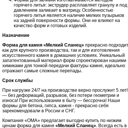
горячего литья: экструдер расплавляет гранулу и под
давлением заливает в матрицу. Особенностью
горячего литья является наличие мелких пузырьков
на задней поверхности формы. Они не влияют на
качество форм и готовых изделий.
Назначение
Форма для камня «
Мелкий Сланец
»
прекрасно подходи
как для крупного производства, так и для изготовления
искусственного камня в домашних условиях. Уникальный
запатентованный материал форм спроектирован нашими
химиками для тонкой передачи фактуры камня, идеально
отражают самые сложные перепады.
Срок службы
При нагрузке 24/7 на производстве верно прослужит 5 лет!
— без деформаций, разрывов, без потери геометрии и
износа! При использовании в быту — бессрочна! Наши
формы для бетона, гипса, камня - прекрасно себя
зарекомендовали в России и СНГ.
Компания «ОМА» предлагает выгодно купить по низким
ценам форма для камня
«
Мелкий Сланец
»
. Всегда есть в