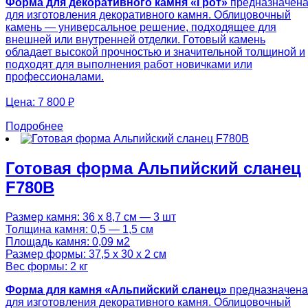
Форма для декоративного камня «Грот»
предназначен
для изготовления декоративного камня. Облицовочный
камень — универсальное решение, подходящее для
внешней или внутренней отделки. Готовый камень
обладает высокой прочностью и значительной толщиной и
подходят для выполнения работ новичками или
профессионалами.
Цена:
7 800 ₽
Подробнее
Готовая форма Альпийский сланец
F780B
Размер камня: 36 х 8,7 см — 3 шт
Толщина камня: 0,5 — 1,5 см
Площадь камня: 0,09 м2
Размер формы: 37,5 х 30 х 2 см
Вес формы: 2 кг
Форма для камня «Альпийский сланец»
предназначена
для изготовления декоративного камня. Облицовочный