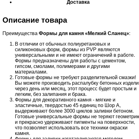
Доставка
Описание товара
Преимущества
Формы для камня «
Мелкий Сланец
»
:
В отличии от обычных полиуретановых и
силиконовых форм, формы из PVP являются
универсальными и не имеют ограничений в работе.
Формы предназначены для работы с цементом,
гипсом, смолами, полимерами и другими
материалами.
Готовые формы не требуют разделительной смазки!
Вы можете производить распалубку бетонных издели
через день или месяц, этот процесс будет простым и
легким, без залипания и брака.
Формы для декоративного камня - мягкие и
эластичные, твердостью 45 единиц по Шор А,
выдерживают более 3000 циклов заливки бетоном.
Готовые универсальные формы не теряют геометри
и прекрасно удерживают пигменты на поверхности,
что позволяет использовать все техники окраски
камня.
Формы для заливки изготавливаются методом