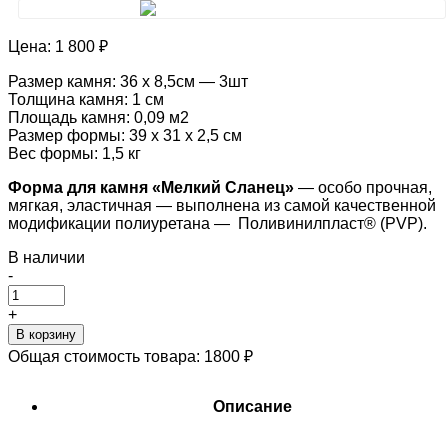
Цена:
1 800 ₽
Размер камня: 36 х 8,5см — 3шт
Толщина камня: 1 см
Площадь камня: 0,09 м2
Размер формы: 39 х 31 х 2,5 см
Вес формы: 1,5 кг
Форма для камня «
Мелкий Сланец
»
— особо прочная,
мягкая, эластичная — выполнена из самой качественной
модификации полиуретана — Поливинилпласт® (PVP).
В наличии
-
+
В корзину
Общая стоимость товара:
1800
₽
Описание