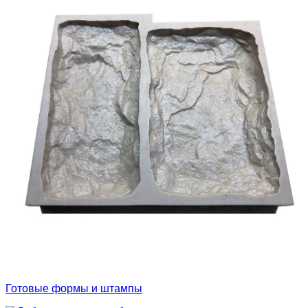
Готовые формы и штампы