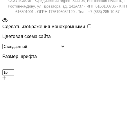
ООО «ОМА» · Юридический адрес: 344103, Ростовская область, г.
Ростов-на-Дону, ул. Доватора, зд. 142А/37 · ИНН 6168100736 · КПП
616801001 · ОГРН 1176196052120 · Тел.: +7 (863) 285-10-57
Сделать изображения монохромными
Цветовая схема сайта
Размер шрифта