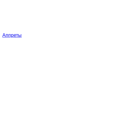
Аппреты