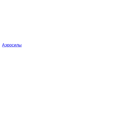
Аэросилы