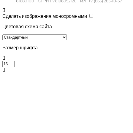
616801001 · ОГРН 1176196052120 · Тел.: +7 (863) 285-10-57
Сделать изображения монохромными
Цветовая схема сайта
Размер шрифта