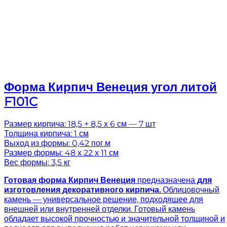
Форма Кирпич Венеция угол литой
F101C
Размер кирпича: 18,5 + 8,5 х 6 см — 7 шт
Толщина кирпича: 1 см
Выход из формы: 0,42 пог.м
Размер формы: 48 х 22 х 11 см
Вес формы: 3,5 кг
Готовая
форма Кирпич Венеция
предназначена
для
изготовления декоративного кирпича.
Облицовочный
камень — универсальное решение, подходящее для
внешней или внутренней отделки. Готовый камень
обладает высокой прочностью и значительной толщиной и