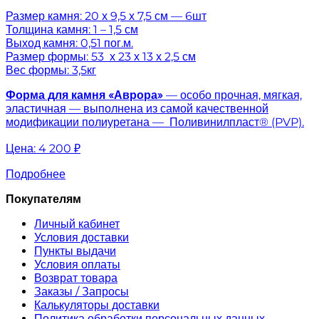
Размер камня: 20 х 9,5 х 7,5 см — 6шт
Толщина камня: 1 – 1,5 см
Выход камня: 0,51 пог.м.
Размер формы: 53 х 23 х 13 х 2,5 см
Вес формы: 3,5кг
Форма для камня «
Аврора
»
— особо прочная, мягкая,
эластичная — выполнена из самой качественной
модификации полиуретана — Поливинилпласт® (PVP).
Цена:
4 200 ₽
Подробнее
Покупателям
Личный кабинет
Условия доставки
Пункты выдачи
Условия оплаты
Возврат товара
Заказы / Запросы
Калькуляторы доставки
Политика обработки персональных данных