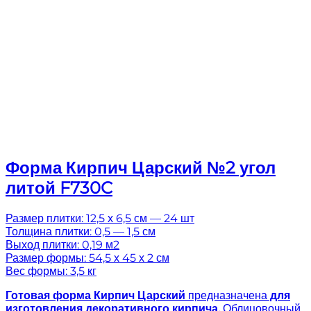
Форма Кирпич Царский №2 угол
литой F730C
Размер плитки: 12,5 х 6,5 см — 24 шт
Толщина плитки: 0,5 — 1,5 см
Выход плитки: 0,19 м2
Размер формы: 54,5 х 45 х 2 см
Вес формы: 3,5 кг
Готовая
форма Кирпич Царский
предназначена
для
изготовления декоративного кирпича.
Облицовочный