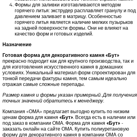
Формы для заливки изготавливаются методом
горячего литья: экструдер расплавляет гранулу и под
давлением заливает в матрицу. Особенностью
горячего литья является наличие мелких пузырьков
на задней поверхности формы. Они не влияют на
качество форм и готовых изделий.
Назначение
Готовая форма для декоративного камня «
Бут
»
прекрасно подходит как для крупного производства, так и
для изготовления искусственного камня в домашних
условиях. Уникальный материал форм спроектирован для
тонкой передачи фактуры камня, тем самым идеально
отражая самые сложные перепады.
Размер камня и формы указан примерный. Для получения
точных значений обратитесь к менеджеру.
Компания «ОМА» предлагает выгодно купить по низким
ценам форма для камня
«
Бут
»
. Всегда есть в наличии или
под заказ в компании ОМА. Форма для камня
«
Бут»
-
заказать онлайн на сайте ОМА. Купить полиуретановую
форму для декоративного камня в компании ОМА со