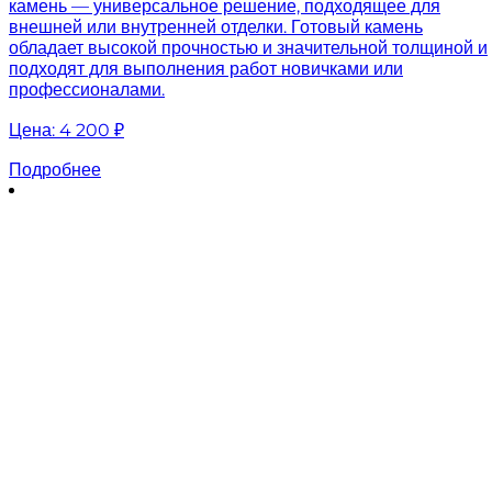
камень — универсальное решение, подходящее для
внешней или внутренней отделки. Готовый камень
обладает высокой прочностью и значительной толщиной и
подходят для выполнения работ новичками или
профессионалами.
Цена:
4 200 ₽
Подробнее