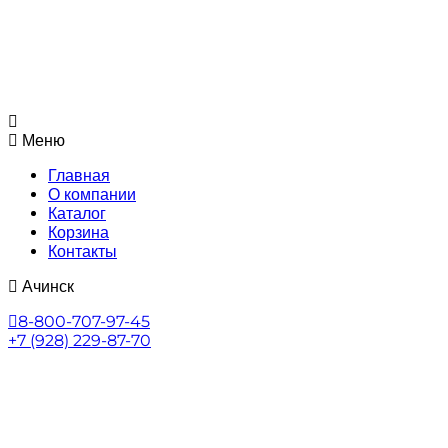
Меню
Главная
О компании
Каталог
Корзина
Контакты
Ачинск
8-800-707-97-45
+7 (928) 229-87-70