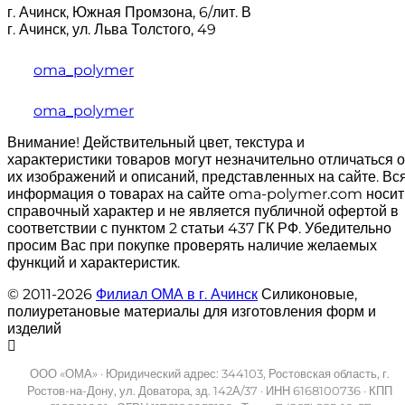
г. Ачинск, Южная Промзона, 6/лит. В
г. Ачинск, ул. Льва Толстого, 49
oma_polymer
oma_polymer
Внимание! Действительный цвет, текстура и
характеристики товаров могут незначительно отличаться о
их изображений и описаний, представленных на сайте. Вс
информация о товарах на сайте oma-polymer.com носит
справочный характер и не является публичной офертой в
соответствии с пунктом 2 статьи 437 ГК РФ. Убедительно
просим Вас при покупке проверять наличие желаемых
функций и характеристик.
© 2011-2026
Филиал ОМА в г. Ачинск
Силиконовые,
полиуретановые материалы для изготовления форм и
изделий
ООО «ОМА» · Юридический адрес: 344103, Ростовская область, г.
Ростов-на-Дону, ул. Доватора, зд. 142А/37 · ИНН 6168100736 · КПП