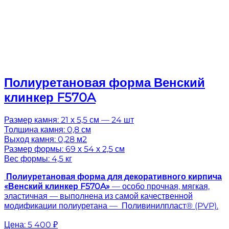
Полиуретановая форма Венский
клинкер F570A
Размер камня: 21 х 5,5 см — 24 шт
Толщина камня: 0,8 см
Выход камня: 0,28 м2
Размер формы: 69 х 54 х 2,5 см
Вес формы: 4,5 кг
Полиуретановая форма для декоративного кирпича
«Венский клинкер F570A»
— особо прочная, мягкая,
эластичная — выполнена из самой качественной
модификации полиуретана — Поливинилпласт® (PVP).
Цена:
5 400 ₽