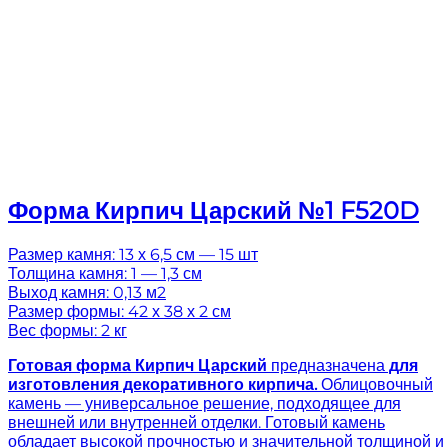
Форма Кирпич Царский №1 F520D
Размер камня: 13 х 6,5 см — 15 шт
Толщина камня: 1 — 1,3 см
Выход камня: 0,13 м2
Размер формы: 42 х 38 х 2 см
Вес формы: 2 кг
Готовая
форма Кирпич Царский
предназначена
для
изготовления декоративного кирпича.
Облицовочный
камень — универсальное решение, подходящее для
внешней или внутренней отделки. Готовый камень
обладает высокой прочностью и значительной толщиной и