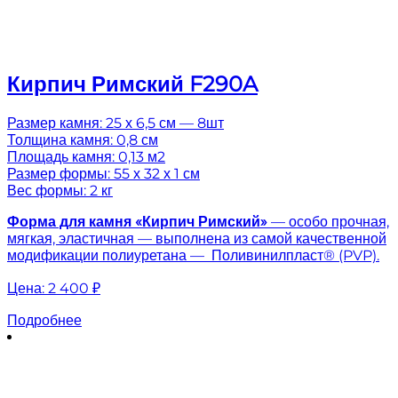
Кирпич Римский F290A
Размер камня: 25 х 6,5 см — 8шт
Толщина камня: 0,8 см
Площадь камня: 0,13 м2
Размер формы: 55 х 32 х 1 см
Вес формы: 2 кг
Форма для камня «
Кирпич Римский
»
— особо прочная,
мягкая, эластичная — выполнена из самой качественной
модификации полиуретана — Поливинилпласт® (PVP).
Цена:
2 400 ₽
Подробнее