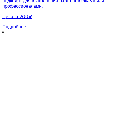
подходят для выполнения работ новичками или
профессионалами.
Цена:
4 200 ₽
Подробнее