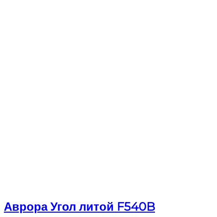
Аврора Угол литой F540B