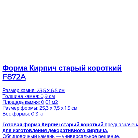
Форма Кирпич старый короткий
F872A
Размер камня: 23,5 х 6,5 см
Толщина камня: 0,9 см
Площадь камня: 0,01 м2
Размер формы: 25,3 х 7,5 х 1,5 см
Вес формы: 0,3 кг
Готовая
форма Кирпич старый короткий
предназначен
для изготовления декоративного кирпича.
Облицовочный камень — универсальное решение,