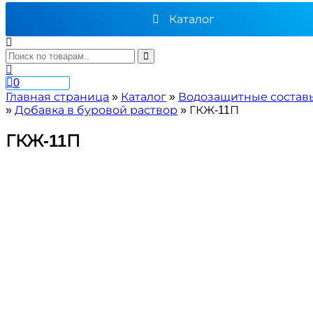
Каталог
0
Главная страница
»
Каталог
»
Водозащитные состав
»
Добавка в буровой раствор
»
ГКЖ-11П
ГКЖ-11П