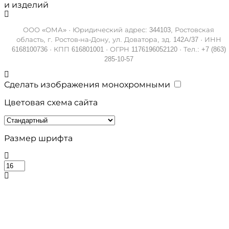
и изделий
ООО «ОМА» · Юридический адрес: 344103, Ростовская
область, г. Ростов-на-Дону, ул. Доватора, зд. 142А/37 · ИНН
6168100736 · КПП 616801001 · ОГРН 1176196052120 · Тел.: +7 (863)
285-10-57
Сделать изображения монохромными
Цветовая схема сайта
Размер шрифта