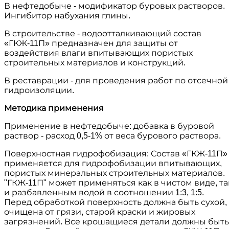
В нефтедобыче - модификатор буровых растворов.
Ингибитор набухания глины.
В строительстве - водоотталкивающий состав
«ГКЖ-11П» предназначен для защиты от
воздействия влаги впитывающих пористых
строительных материалов и конструкций.
В реставрации - для проведения работ по отсечной
гидроизоляции.
Методика применения
Применение в нефтедобыче: добавка в буровой
раствор - расход 0,5-1% от веса бурового раствора.
Поверхностная гидрофобизация: Состав «ГКЖ-11П»
применяется для гидрофобизации впитывающих,
пористых минеральных строительных материалов.
"ГКЖ-11П" может применяться как в чистом виде, та
и разбавленным водой в соотношении 1:3, 1:5.
Перед обработкой поверхность должна быть сухой,
очищена от грязи, старой краски и жировых
загрязнений. Все крошащиеся детали должны быть