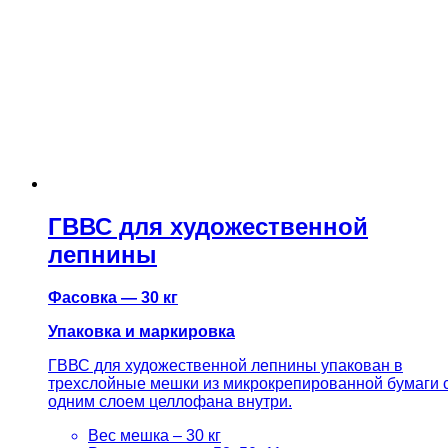
ГВВС для художественной
лепнины
Фасовка — 30 кг
Упаковка и маркировка
ГВВС для художественной лепнины упакован в
трехслойные мешки из микрокрепированной бумаги 
одним слоем целлофана внутри.
Вес мешка – 30 кг