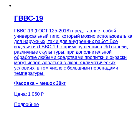
ГВВС-19
ГВВС-19 (ГОСТ 125-2018) представляет собой
универсальный гипс, который можно использовать ка
для наружных, так и для внутренних работ. Все
изделия из ГВВС-19, к примеру лепнина, 3d панели,
различные скульптуры, при дополнительной
обработке любыми средствами пропитки и окраски
могут использоваться в любых климатических
условиях, в том числе с большими перепадами
температуры.
Фасовка – мешок 30кг
Цена:
1 050 ₽
Подробнее