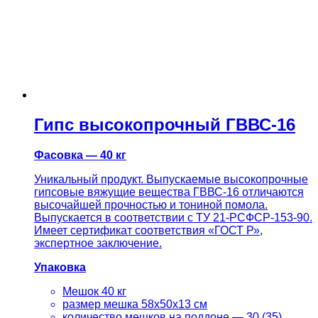
Гипс высокопрочный ГВВС-16
Фасовка — 40 кг
Уникальный продукт. Выпускаемые высокопрочные
гипсовые вяжущие вещества ГВВС-16 отличаются
высочайшей прочностью и тониной помола.
Выпускается в соответствии с ТУ 21-РСФСР-153-90.
Имеет сертификат соответствия «ГОСТ Р»,
экспертное заключение.
Упаковка
Мешок 40 кг
размер мешка 58х50х13 см
количество мешков на поддоне — 30 (35)