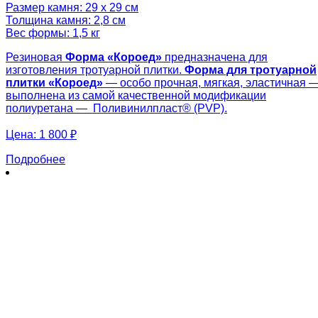
Размер камня: 29 х 29 см
Толщина камня: 2,8 см
Вес формы: 1,5 кг
Резиновая
Форма «
Короед»
предназначена для
изготовления тротуарной плитки.
Форма для тротуарной
плитки «
Короед»
— особо прочная, мягкая, эластичная 
выполнена из самой качественной модификации
полиуретана — Поливинилпласт® (PVP).
Цена:
1 800 ₽
Подробнее