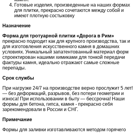
Готовые изделия, произведенные на наших формах
для плитки, прекрасно сочетаются между собой и
имеют плотную состыковку
Назначение
Форма для тротуарной плитки «
Дорога в Рим
»
прекрасно подходит как для крупного производства, так и
для изготовления искусственного камня в домашних
условиях. Уникальный запатентованный материал форм
спроектирован нашими химиками для тонкой передачи
фактуры камня, идеально отражают самые сложные
перепады.
Срок службы
При нагрузке 24/7 на производстве верно прослужит 5 лет!
— без деформаций, разрывов, без потери геометрии и
износа! При использовании в быту — бессрочна! Наши
формы для бетона, гипса, камня - прекрасно себя
зарекомендовали в России и СНГ.
Примечание
Формы для заливки изготавливаются методом горячего