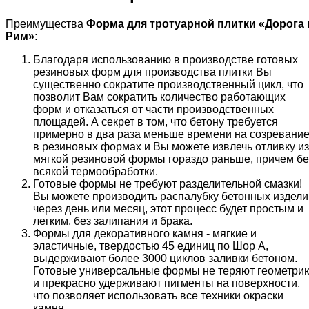
Преимущества
Форма для тротуарной плитки «
Дорога 
Рим
»:
Благодаря использованию в производстве готовых
резиновых форм для производства плитки Вы
существенно сократите производственный цикл, что
позволит Вам сократить количество работающих
форм и отказаться от части производственных
площадей. А секрет в том, что бетону требуется
примерно в два раза меньше времени на созревани
в резиновых формах и Вы можете извлечь отливку из
мягкой резиновой формы гораздо раньше, причем бе
всякой термообработки.
Готовые формы не требуют разделительной смазки!
Вы можете производить распалубку бетонных издели
через день или месяц, этот процесс будет простым и
легким, без залипания и брака.
Формы для декоративного камня - мягкие и
эластичные, твердостью 45 единиц по Шор А,
выдерживают более 3000 циклов заливки бетоном.
Готовые универсальные формы не теряют геометри
и прекрасно удерживают пигменты на поверхности,
что позволяет использовать все техники окраски
камня.