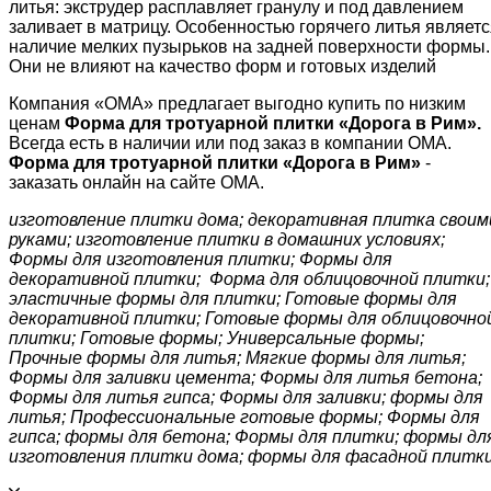
литья: экструдер расплавляет гранулу и под давлением
заливает в матрицу. Особенностью горячего литья являетс
наличие мелких пузырьков на задней поверхности формы.
Они не влияют на качество форм и готовых изделий
Компания «ОМА» предлагает выгодно купить по низким
ценам
Форма для тротуарной плитки «
Дорога в Рим
»
.
Всегда есть в наличии или под заказ в компании ОМА.
Форма для тротуарной плитки «
Дорога в Рим
»
-
заказать онлайн на сайте ОМА.
изготовление плитки дома; декоративная плитка своим
руками; изготовление плитки в домашних условиях;
Формы для изготовления плитки; Формы для
декоративной плитки; Форма для облицовочной плитки;
эластичные формы для плитки; Готовые формы для
декоративной плитки; Готовые формы для облицовочно
плитки; Готовые формы; Универсальные формы;
Прочные формы для литья; Мягкие формы для литья;
Формы для заливки цемента; Формы для литья бетона;
Формы для литья гипса; Формы для заливки; формы для
литья; Профессиональные готовые формы; Формы для
гипса; формы для бетона; Формы для плитки; формы дл
изготовления плитки дома; формы для фасадной плитк