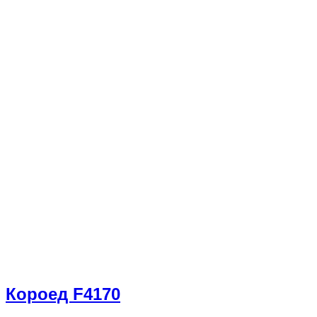
Короед F4170