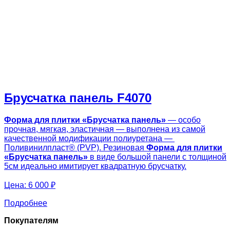
Брусчатка панель F4070
Форма для плитки «Брусчатка панель»
— особо
прочная, мягкая, эластичная — выполнена из самой
качественной модификации полиуретана —
Поливинилпласт® (PVP). Резиновая
Форма для плитки
«
Брусчатка панель»
в виде большой панели с толщиной
5см идеально имитирует квадратную брусчатку.
Цена:
6 000 ₽
Подробнее
Покупателям