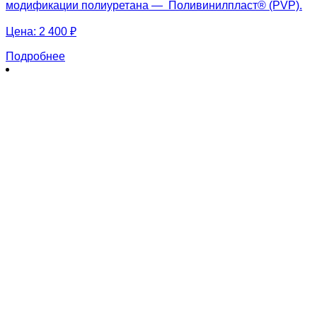
модификации полиуретана — Поливинилпласт® (PVP).
Цена:
2 400 ₽
Подробнее